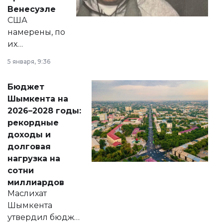
личного здоровья.
Венесуэле
США
намерены, по
их
утверждению,
5 января, 9:36
принести
свободу
Бюджет
народу
Шымкента на
Венесуэлы.
2026–2028 годы:
рекордные
доходы и
долговая
нагрузка на
сотни
миллиардов
Маслихат
Шымкента
утвердил бюджет