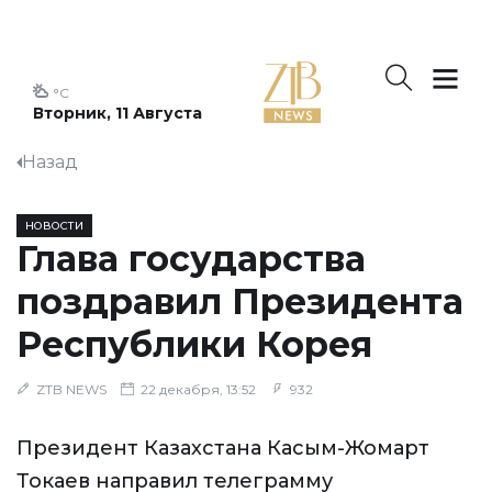
°C
Вторник, 11 Августа
Назад
НОВОСТИ
Глава государства
поздравил Президента
Республики Корея
ZTB NEWS
22 декабря, 13:52
932
Президент Казахстана Касым-Жомарт
Токаев направил телеграмму