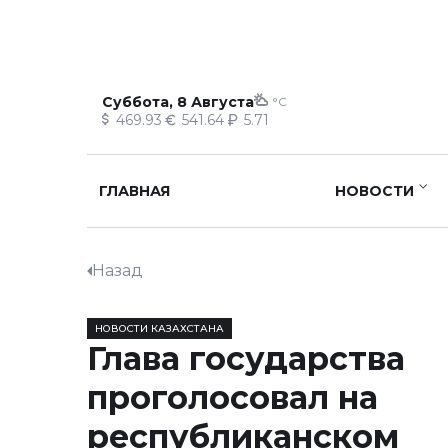
Суббота, 8 Августа
°C
469.93
541.64
5.71
ГЛАВНАЯ
НОВОСТИ
Назад
НОВОСТИ КАЗАХСТАНА
Глава государства
проголосовал на
республиканском