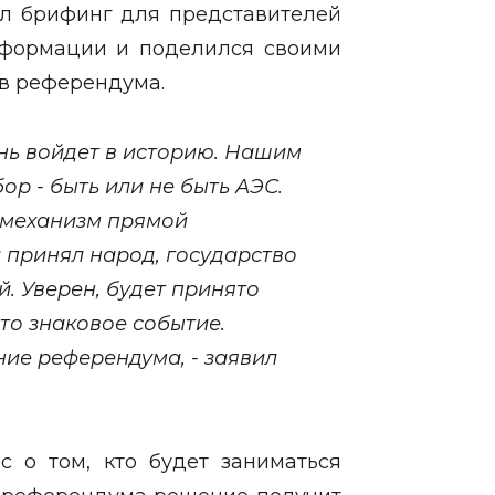
ел брифинг для представителей
нформации и поделился своими
в референдума.
нь войдет в историю. Нашим
р - быть или не быть АЭС.
 механизм прямой
 принял народ, государство
й. Уверен, будет принято
то знаковое событие.
ие референдума, - заявил
с о том, кто будет заниматься