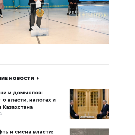
НИЕ НОВОСТИ
ики и домыслов:
 о власти, налогах и
 Казахстана
15
ть и смена власти: