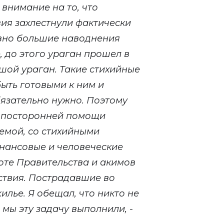
внимание на то, что
ия захлестнули фактически
авно большие наводнения
 до этого ураган прошел в
шой ураган. Такие стихийные
быть готовыми к ним и
язательно нужно. Поэтому
з посторонней помощи
лемой, со стихийными
нансовые и человеческие
оте Правительства и акимов
ствия. Пострадавшие во
лье. Я обещал, что никто не
 мы эту задачу выполнили, -