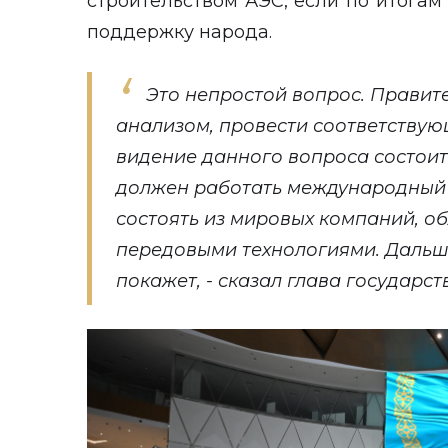
строительством АЭС, если по итога
поддержку народа.
Это непростой вопрос. Правит
анализом, провести соответству
видение данного вопроса состоит 
должен работать международный 
состоять из мировых компаний, 
передовыми технологиями. Дальше
покажет, - сказал глава государст