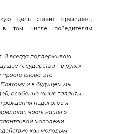
акую цель ставит президент,
 в том числе победителям
л. Я всегда поддерживаю
удущее государства – в руках
просто слова, это
 Поэтому и в будущем мы
ей, особенно юные таланты.
аграждения педагогов я
 передовая часть нашего
талантливой молодежи.
содействие как молодым