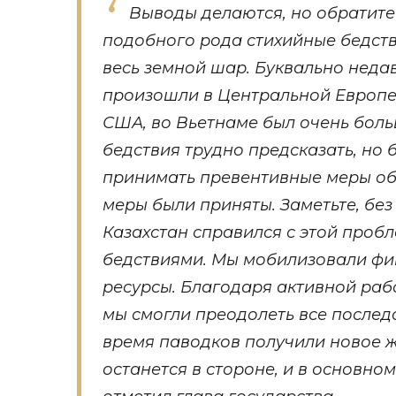
Выводы делаются, но обратите 
подобного рода стихийные бедств
весь земной шар. Буквально нед
произошли в Центральной Европе,
США, во Вьетнаме был очень боль
бедствия трудно предсказать, но 
принимать превентивные меры об
меры были приняты. Заметьте, бе
Казахстан справился с этой проб
бедствиями. Мы мобилизовали фи
ресурсы. Благодаря активной раб
мы смогли преодолеть все послед
время паводков получили новое жи
останется в стороне, и в основном