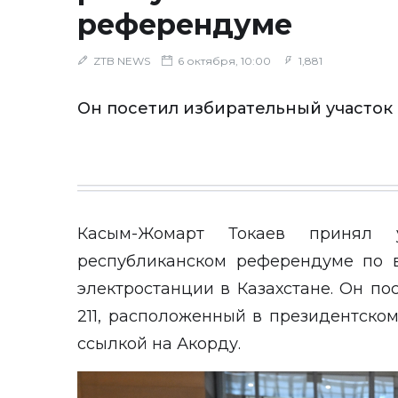
референдуме
ZTB NEWS
6 октября, 10:00
1,881
Он посетил избирательный участок
Касым-Жомарт Токаев принял 
республиканском референдуме по в
электростанции в Казахстане. Он п
211, расположенный в президентско
ссылкой на
Акорду
.