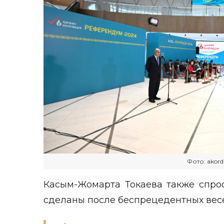
Фото: akord
Касым-Жомарта Токаева также спро
сделаны после беспрецедентных вес