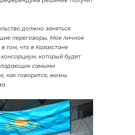
м референдума решение получит
ельство должно заняться
ющие переговоры. Мое личное
в том, что в Казахстане
консорциум, который будет
обладающих самыми
, как говорится, жизнь
ва.