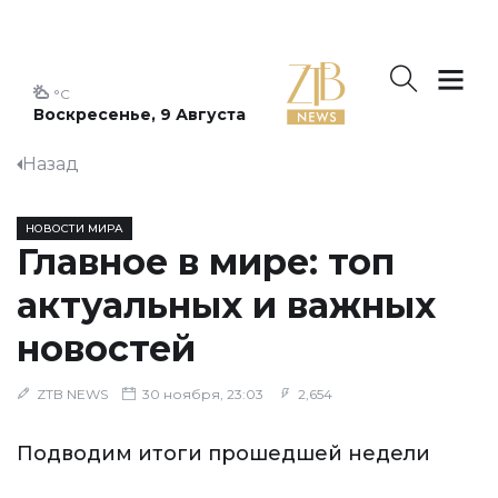
°C
Воскресенье, 9 Августа
Назад
НОВОСТИ МИРА
Главное в мире: топ
актуальных и важных
новостей
ZTB NEWS
30 ноября, 23:03
2,654
Подводим итоги прошедшей недели