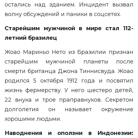
остались над зданием. Инцидент вызвал
волну обсуждений и паники в соцсетях.
Старейшим мужчиной в мире стал 112-
летний бразилец
Жоао Мариньо Нето из Бразилии признан
старейшим мужчиной планеты после
смерти британца Джона Тиннисвуда. Жоао
родился 5 октября 1912 года и посвятил
жизнь фермерству. У него шестеро детей,
22 внука и трое праправнуков. Секретом
долголетия он называет окружение
хорошими людьми.
Наводнения и оползни в Индонезии: