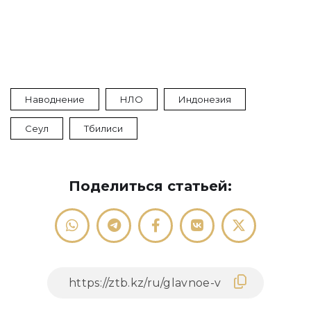
Наводнение
НЛО
Индонезия
Сеул
Тбилиси
Поделиться статьей: