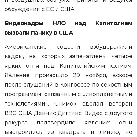
обсуждения с ЕС и США.
Видеокадры НЛО над Капитолием
вызвали панику в США
Американские соцсети взбудоражили
кадры, на которых запечатлены четыре
ярких огня над Капитолийским холмом.
Явление произошло 29 ноября, вскоре
после слушаний в Конгрессе по секретным
программам, связанным с «инопланетными
технологиями». Снимок сделал ветеран
ВВС США Деннис Диггинс. Видео с другого
ракурса подтвердило явление: огни
выстроились из квадрата в линию, но