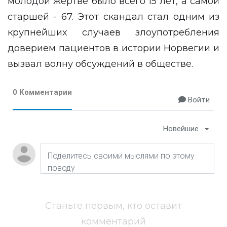
молодой жертве было всего 15 лет, а самой
старшей - 67. Этот скандал стал одним из
крупнейших случаев злоупотребления
доверием пациентов в истории Норвегии и
вызвал волну обсуждений в обществе.
0 Комментарии
Войти
Новейшие
Станьте первым, кто оставит
комментарий