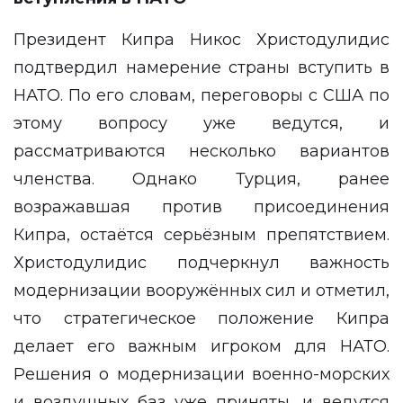
Президент Кипра Никос Христодулидис
подтвердил намерение страны вступить в
НАТО. По его словам, переговоры с США по
этому вопросу уже ведутся, и
рассматриваются несколько вариантов
членства. Однако Турция, ранее
возражавшая против присоединения
Кипра, остаётся серьёзным препятствием.
Христодулидис подчеркнул важность
модернизации вооружённых сил и отметил,
что стратегическое положение Кипра
делает его важным игроком для НАТО.
Решения о модернизации военно-морских
и воздушных баз уже приняты, и ведутся