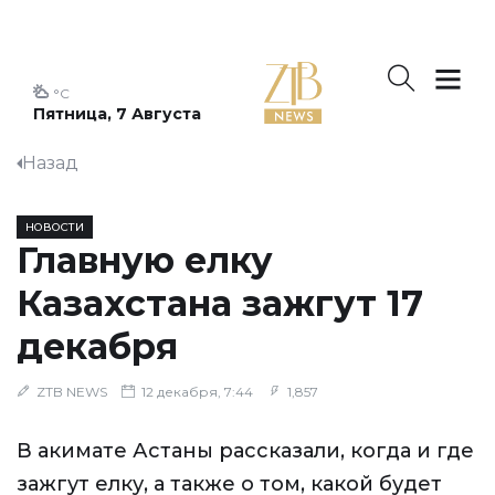
°C
Пятница, 7 Августа
Назад
НОВОСТИ
Главную елку
Казахстана зажгут 17
декабря
ZTB NEWS
12 декабря, 7:44
1,857
В акимате Астаны рассказали, когда и где
зажгут елку, а также о том, какой будет