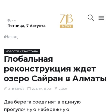
°C
Пятница, 7 Августа
Назад
НОВОСТИ КАЗАХСТАНА
Глобальная
реконструкция ждет
озеро Сайран в Алматы
ZTB NEWS
22 мая, 11:00
2,309
Два берега соединят в единую
прогулочную набережную