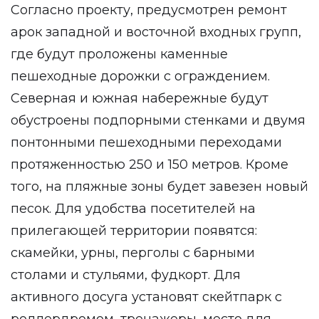
Согласно проекту, предусмотрен ремонт
арок западной и восточной входных групп,
где будут проложены каменные
пешеходные дорожки с ограждением.
Северная и южная набережные будут
обустроены подпорными стенками и двумя
понтонными пешеходными переходами
протяженностью 250 и 150 метров. Кроме
того, на пляжные зоны будет завезен новый
песок. Для удобства посетителей на
прилегающей территории появятся:
скамейки, урны, перголы с барными
столами и стульями, фудкорт. Для
активного досуга установят скейтпарк с
роллердромом, тренажеры, место для