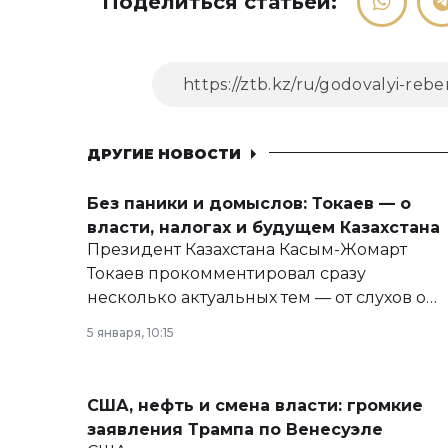
Поделиться статьей:
ДРУГИЕ НОВОСТИ
Без паники и домыслов: Токаев — о
власти, налогах и будущем Казахстана
Президент Казахстана Касым-Жомарт
Токаев прокомментировал сразу
несколько актуальных тем — от слухов о
политических реформах до вопросов
5 января, 10:15
армии, экономики и личного здоровья.
США, нефть и смена власти: громкие
заявления Трампа по Венесуэле