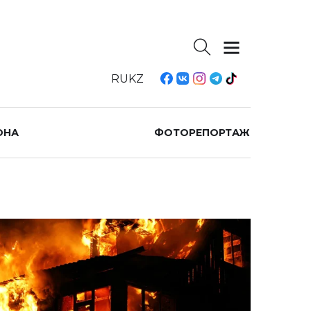
RU
KZ
ОНА
ФОТОРЕПОРТАЖ