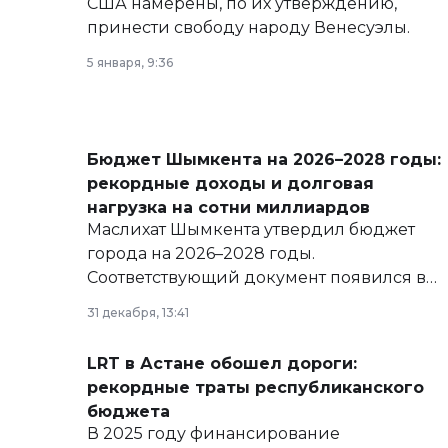
США намерены, по их утверждению,
принести свободу народу Венесуэлы.
5 января, 9:36
Бюджет Шымкента на 2026–2028 годы:
рекордные доходы и долговая
нагрузка на сотни миллиардов
Маслихат Шымкента утвердил бюджет
города на 2026–2028 годы.
Соответствующий документ появился в
базе нормативных правовых актов и на
31 декабря, 13:41
сайте маслихат города.
LRT в Астане обошел дороги:
рекордные траты республиканского
бюджета
В 2025 году финансирование