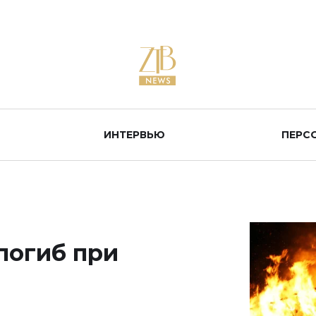
ИНТЕРВЬЮ
ПЕРС
погиб при