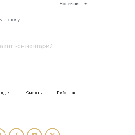
Новейшие
тавит комментарий
годня
Смерть
Ребенок