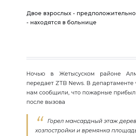
Двое взрослых - предположительно
- находятся в больнице
Ночью в Жетысуском районе Алм
передает
ZTB News
. В департаменте
нам сообщили, что пожарные прибыл
после вызова
Горел мансардный этаж дерев
хозпостройки и времянка площадь