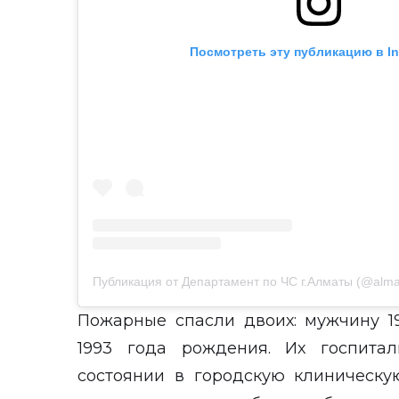
Посмотреть эту публикацию в I
Публикация от Департамент по ЧС г.Алматы (@almat
Пожарные спасли двоих: мужчину 
1993 года рождения. Их госпитал
состоянии в городскую клиническ