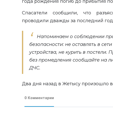
года рождения погиб до прибытия п
Спасатели сообщили, что разъя
проводили дважды за последний год
Напоминаем о соблюдении пр
безопасности: не оставлять в сет
устройства, не курить в постели.
без промедления сообщайте на лини
ДЧС.
Два дня назад в Жетысу
произошло
в
0 Комментарии