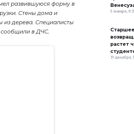
мел развившуюся форму в
Венесуэ
5 января, 9:
рузки. Стены дома и
 из дерева. Специалисты
Старшее
 сообщили в ДЧС.
возвраща
растет 
студент
31 декабря, 