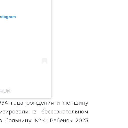
nstagram
y_tjd)
1994 года рождения и женщину
изировали в бессознательном
ую больницу №4. Ребенок 2023