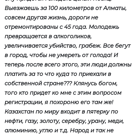
Выезжаешь за 100 километров от Алматы,
совсем другая жизнь, дороги не
отремонтированы с 45 года. Молодежь
превращается в алкоголиков,
увеличивается убийство, грабеж. Все бегут
в город, чтобы не умереть от голода! И
теперь после всего этого, эти люди должны
платить за то что куда то приехали в
собственной стране??? Клянусь богом,
того кто придет ко мне с этим вопросом
регистрации, я похороню его там же!
Казахстан по миру входит в пятерку по
нефти, газу, золоту, серебру, урану, меди,
алюминию, углю и т.д. Народ и так не