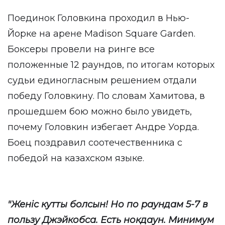
Поединок Головкина проходил в Нью-
Йорке на арене Madison Square Garden.
Боксеры провели на ринге все
положенные 12 раундов, по итогам которых
судьи единогласным решением отдали
победу Головкину. По словам Хамитова, в
прошедшем бою можно было увидеть,
почему Головкин избегает Андре Уорда.
Боец поздравил соотечественника с
победой на казахском языке.
"Женiс кутты болсын! Но по раундам 5-7 в
пользу Джэйкобса. Есть нокдаун. Минимум