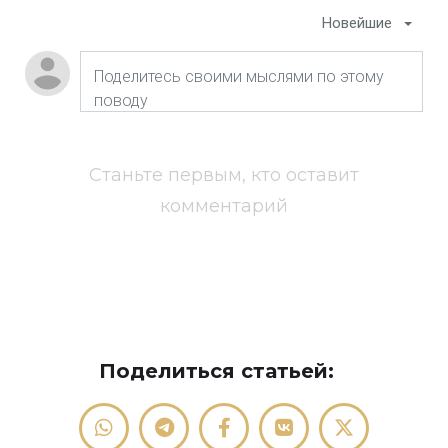
Новейшие
Станьте первым, кто оставит
комментарий
Поделиться статьей: