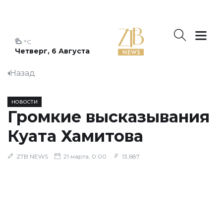
°C
Четверг, 6 Августа
Назад
НОВОСТИ
Громкие высказывания
Куата Хамитова
ZTB NEWS
21 марта, 0:00
13,687