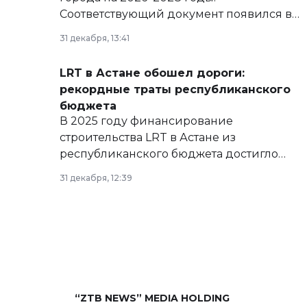
Соответствующий документ появился в
базе нормативных правовых актов и на
31 декабря, 13:41
сайте маслихат города.
LRT в Астане обошел дороги:
рекордные траты республиканского
бюджета
В 2025 году финансирование
строительства LRT в Астане из
республиканского бюджета достигло
рекордных объемов.
31 декабря, 12:39
“ZTB NEWS” MEDIA HOLDING