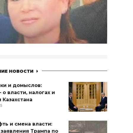
НИЕ НОВОСТИ
ики и домыслов:
 о власти, налогах и
 Казахстана
15
ть и смена власти:
 заявления Трампа по