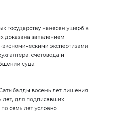
х государству нанесен ущерб в
ых доказана заявлением
о-экономическими экспертизами
бухгалтера, счетовода и
общении суда.
Сатыбалды восемь лет лишения
ь лет, для подписавших
по семь лет условно.