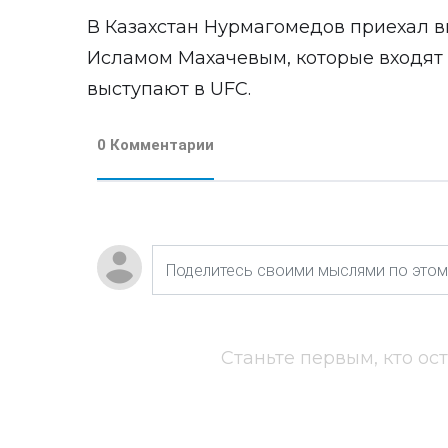
В Казахстан Нурмагомедов приехал в
Исламом Махачевым, которые входят 
выступают в UFC.
0 Комментарии
Станьте первым, кто ос