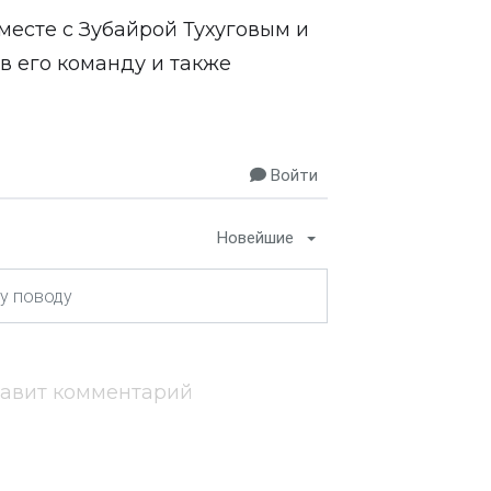
месте с Зубайрой Тухуговым и
в его команду и также
Войти
Новейшие
тавит комментарий