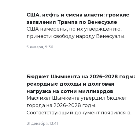
США, нефть и смена власти: громкие
заявления Трампа по Венесуэле
США намерены, по их утверждению,
принести свободу народу Венесуэлы.
5 января, 9:36
Бюджет Шымкента на 2026–2028 годы:
рекордные доходы и долговая
нагрузка на сотни миллиардов
Маслихат Шымкента утвердил бюджет
города на 2026–2028 годы.
Соответствующий документ появился в
базе нормативных правовых актов и на
31 декабря, 13:41
сайте маслихат города.