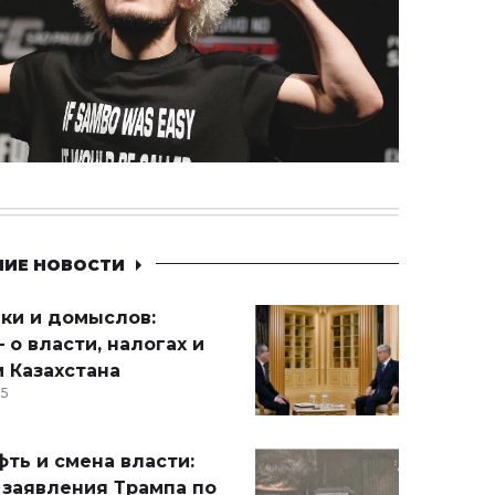
НИЕ НОВОСТИ
ики и домыслов:
 о власти, налогах и
 Казахстана
15
ть и смена власти:
 заявления Трампа по