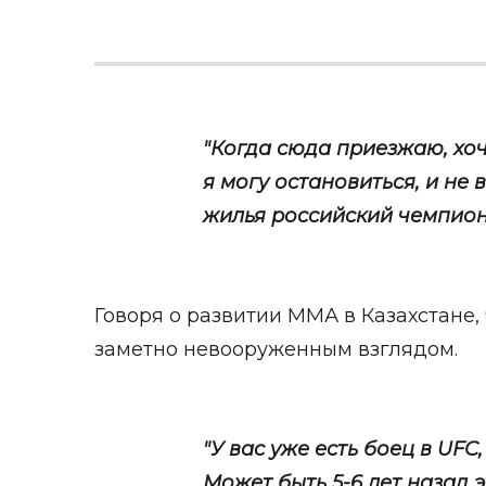
"Когда сюда приезжаю, хоч
я могу остановиться, и не 
жилья российский чемпион
Говоря о развитии ММА в Казахстане,
заметно невооруженным взглядом.
"У вас уже есть боец в UFC,
Может быть 5-6 лет назад 