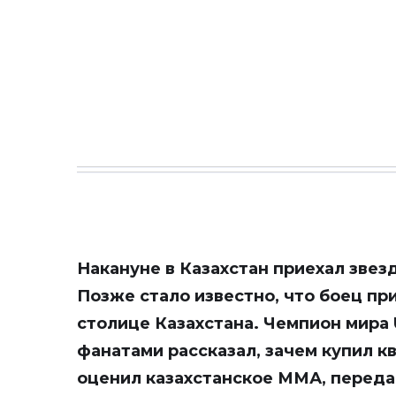
Накануне в Казахстан приехал звез
Позже стало известно, что боец пр
столице Казахстана. Чемпион мира U
фанатами рассказал, зачем купил к
оценил казахстанское ММА, перед