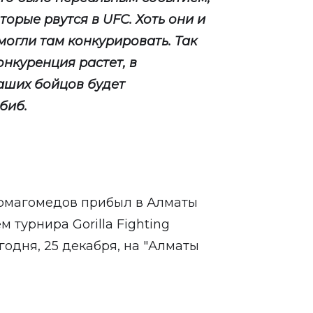
оторые рвутся в UFC. Хоть они и
могли там конкурировать. Так
конкуренция растет, в
ваших бойцов будет
абиб.
урмагомедов прибыл в Алматы
 турнира Gorilla Fighting
годня, 25 декабря, на "Алматы