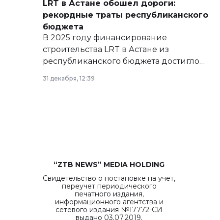
LRT в Астане обошел дороги:
рекордные траты республиканского
бюджета
В 2025 году финансирование
строительства LRT в Астане из
республиканского бюджета достигло
рекордных объемов.
31 декабря, 12:39
“ZTB NEWS” MEDIA HOLDING
Свидетельство о постановке на учет,
переучет периодического
печатного издания,
информационного агентства и
сетевого издания №17772-СИ
выдано 03.07.2019.