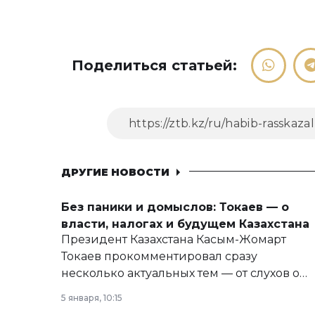
Поделиться статьей:
ДРУГИЕ НОВОСТИ
Без паники и домыслов: Токаев — о
власти, налогах и будущем Казахстана
Президент Казахстана Касым-Жомарт
Токаев прокомментировал сразу
несколько актуальных тем — от слухов о
политических реформах до вопросов
5 января, 10:15
армии, экономики и личного здоровья.