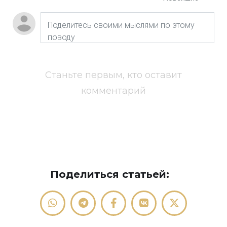
Станьте первым, кто оставит
комментарий
Поделиться статьей: