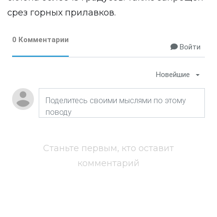
срез горных прилавков.
0 Комментарии
Войти
Новейшие
Станьте первым, кто оставит
комментарий