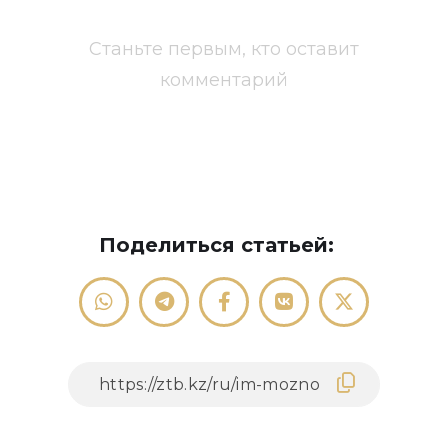
Станьте первым, кто оставит
комментарий
Поделиться статьей: