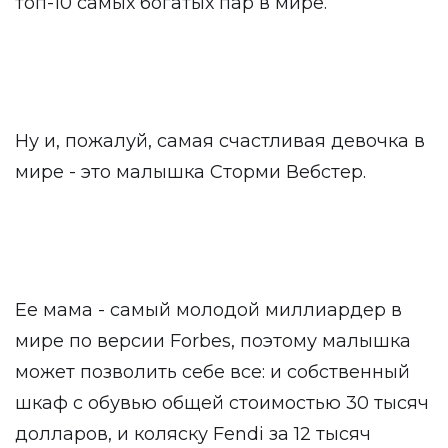
топ-10 самых богатых пар в мире.
Ну и, пожалуй, самая счастливая девочка в
мире - это малышка Сторми Вебстер.
Ее мама - самый молодой миллиардер в
мире по версии Forbes, поэтому малышка
может позволить себе все: и собственный
шкаф с обувью общей стоимостью 30 тысяч
долларов, и коляску Fendi за 12 тысяч