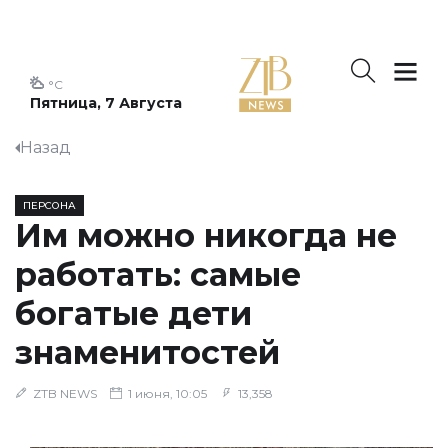
°C
Пятница, 7 Августа
Назад
ПЕРСОНА
Им можно никогда не
работать: самые
богатые дети
знаменитостей
ZTB NEWS
1 июня, 10:05
13,358