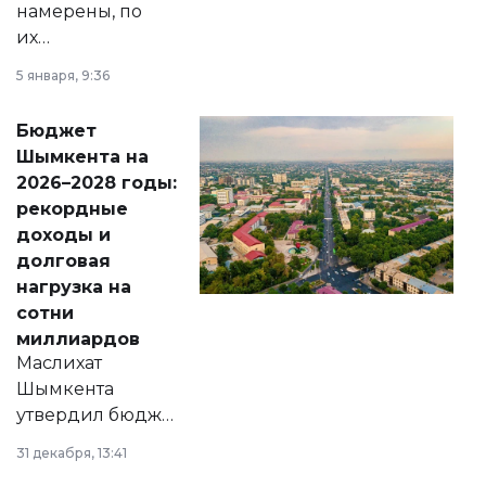
намерены, по
их
утверждению,
5 января, 9:36
принести
свободу
Бюджет
народу
Шымкента на
Венесуэлы.
2026–2028 годы:
рекордные
доходы и
долговая
нагрузка на
сотни
миллиардов
Маслихат
Шымкента
утвердил бюджет
города на 2026–
31 декабря, 13:41
2028 годы.