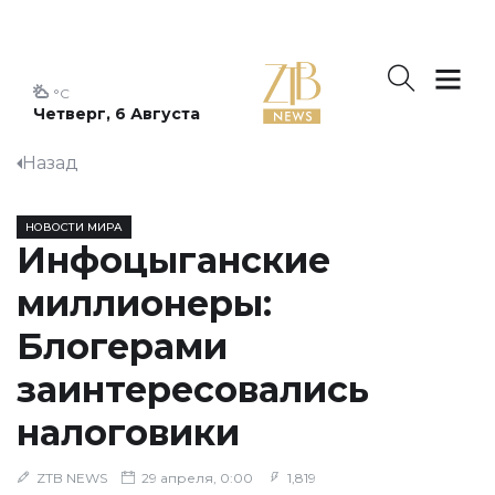
°C
Четверг, 6 Августа
Назад
НОВОСТИ МИРА
Инфоцыганские
миллионеры:
Блогерами
заинтересовались
налоговики
ZTB NEWS
29 апреля, 0:00
1,819