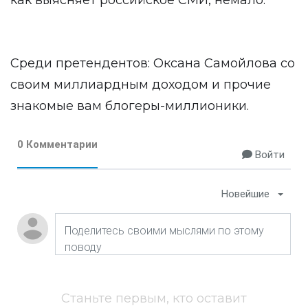
как выясняет российское СМИ, немало.
Среди претендентов: Оксана Самойлова со
своим миллиардным доходом и прочие
знакомые вам блогеры-миллионики.
0 Комментарии
Войти
Новейшие
Станьте первым, кто оставит