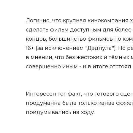
Логично, что крупная кинокомпания х
сделать фильм доступным для более 
концов, большинство фильмов по ко
16+ (за исключением "Дэдпула"). Но 
в мнении, что без жестоких и тёмных
совершенно иным - и в итоге отстоял
Интересен тот факт, что готового сце
продуманна была только канва сюжета
придумывались на ходу.