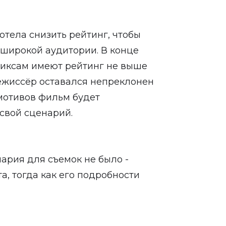
отела снизить рейтинг, чтобы
широкой аудитории. В конце
миксам имеют рейтинг не выше
режиссёр оставался непреклонен
 мотивов фильм будет
 свой сценарий.
нария для съемок не было -
, тогда как его подробности