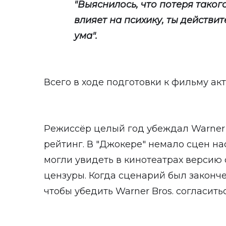
"Выяснилось, что потеря такого
влияет на психику, ты действи
ума".
Всего в ходе подготовки к фильму актё
Режиссёр целый год убеждал Warner 
рейтинг. В "Джокере" немало сцен на
могли увидеть в кинотеатрах версию
цензуры. Когда сценарий был законче
чтобы убедить Warner Bros. согласить