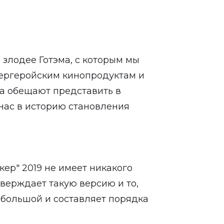
 злодее Готэма, с которым мы
ергеройским кинопродуктам и
та обещают представить в
 нас в историю становления
кер" 2019 не имеет никакого
верждает такую версию и то,
большой и составляет порядка