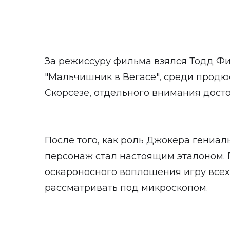
За режиссуру фильма взялся Тодд Фи
"Мальчишник в Вегасе", среди прод
Скорсезе, отдельного внимания досто
После того, как роль Джокера гениал
персонаж стал настоящим эталоном. 
оскароносного воплощения игру все
рассматривать под микроскопом.