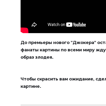
До премьеры нового "Джокера" ост
фанаты картины по всеми миру ждут
образ злодея.
Чтобы скрасить вам ожидание, сде
картине.