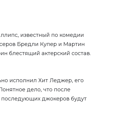
ллипс, известный по комедии
юсеров Бредли Купер и Мартин
ин блестящий актерский состав.
ьно исполнил Хит Леджер, его
Понятное дело, что после
х последующих джокеров будут