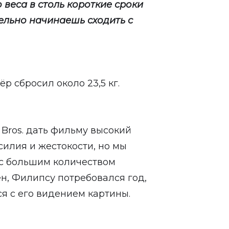
 веса в столь короткие сроки
тельно начинаешь сходить с
р сбросил около 23,5 кг.
Bros. дать фильму высокий
силия и жестокости, но мы
 с большим количеством
н, Филипсу потребовался год,
ся с его видением картины.