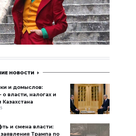
НИЕ НОВОСТИ
ики и домыслов:
 о власти, налогах и
 Казахстана
15
ть и смена власти:
 заявления Трампа по