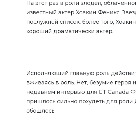
На этот раз в роли злодея, облаченно
известный актер Хоакин Феникс. Зве
послужной список, более того, Хоаки
хороший драматически актер.
Исполняющий главную роль действите
вживаясь в роль. Нет, безумие героя 
недавнем интервью для ET Canada Фе
пришлось сильно похудеть для роли 
обошлось: