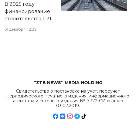
на сайте маслихат
В 2025 году
города.
финансирование
строительства LRT
в Астане из
31 декабря, 12:39
республиканского
бюджета достигло
рекордных
объемов.
“ZTB NEWS” MEDIA HOLDING
Свидетельство о постановке на учет, переучет
периодического печатного издания, информационного
агентства и сетевого издания №17772-СИ выдано
03.07.2019.