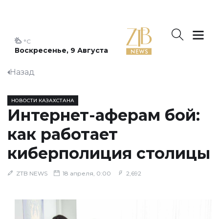
°C
Воскресенье, 9 Августа
Назад
НОВОСТИ КАЗАХСТАНА
Интернет-аферам бой:
как работает
киберполиция столицы
ZTB NEWS
18 апреля, 0:00
2,692