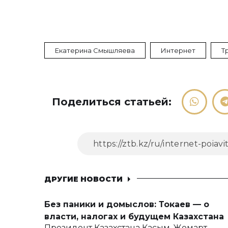
Екатерина Смышляева
Интернет
Т
Поделиться статьей:
ДРУГИЕ НОВОСТИ
Без паники и домыслов: Токаев — о
власти, налогах и будущем Казахстана
Президент Казахстана Касым-Жомарт