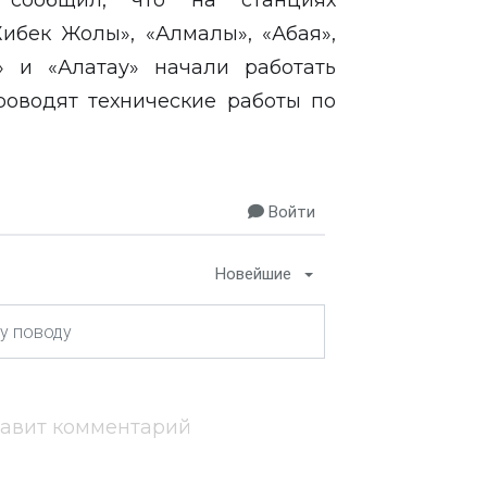
 сообщил, что на станциях
ибек Жолы», «Алмалы», «Абая»,
а» и «Алатау» начали работать
проводят технические работы по
Войти
Новейшие
тавит комментарий