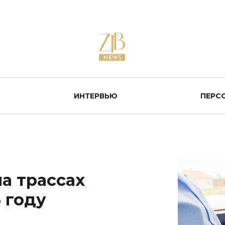
ИНТЕРВЬЮ
ПЕРС
а трассах
5 году