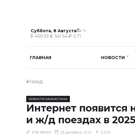
Суббота, 8 Августа
°C
469.93
541.64
5.71
ГЛАВНАЯ
НОВОСТИ
Назад
НОВОСТИ КАЗАХСТАНА
Интернет появится н
и ж/д поездах в 202
ZTB NEWS
23 декабря, 12:21
2,072