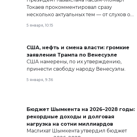
Токаев прокомментировал сразу
несколько актуальных тем — от слухов о
политических реформах до вопросов
5 января, 10:15
армии, экономики и личного здоровья.
США, нефть и смена власти: громкие
заявления Трампа по Венесуэле
США намерены, по их утверждению,
принести свободу народу Венесуэлы.
5 января, 9:36
Бюджет Шымкента на 2026–2028 годы:
рекордные доходы и долговая
нагрузка на сотни миллиардов
Маслихат Шымкента утвердил бюджет