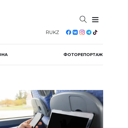
RU
KZ
ОНА
ФОТОРЕПОРТАЖ