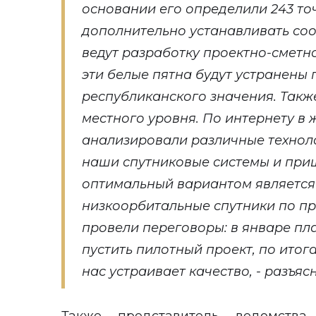
основании его определили 243 то
дополнительно устанавливать со
ведут разработку проектно-сметно
эти белые пятна будут устранены
республиканского значения. Такж
местного уровня. По интернету в 
анализировали различные техноло
наши спутниковые системы и при
оптимальный вариантом является
низкоорбитальные спутники по пр
провели переговоры: в январе пл
пустить пилотный проект, по итог
нас устраивает качество, - разъя