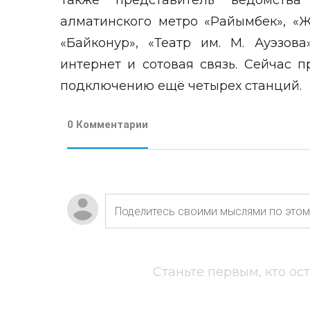
Также представитель ведомства
алматинского метро «Райымбек», «Ж
«Байконур», «Театр им. М. Ауэзов
интернет и сотовая связь. Сейчас 
подключению ещё четырех станций.
0 Комментарии
Станьте первым, кто ос