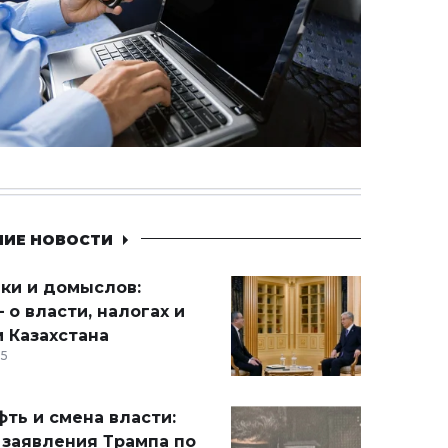
НИЕ НОВОСТИ
ики и домыслов:
 о власти, налогах и
 Казахстана
15
ть и смена власти:
 заявления Трампа по