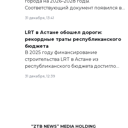
города на 2026–2028 годы.
Соответствующий документ появился в
базе нормативных правовых актов и на
31 декабря, 13:41
сайте маслихат города.
LRT в Астане обошел дороги:
рекордные траты республиканского
бюджета
В 2025 году финансирование
строительства LRT в Астане из
республиканского бюджета достигло
рекордных объемов.
31 декабря, 12:39
“ZTB NEWS” MEDIA HOLDING