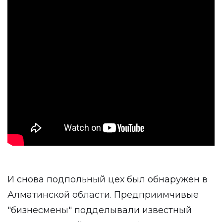
И снова подпольный цех был обнаружен в
Алматинской области. Предприимчивые
"бизнесмены" подделывали известный