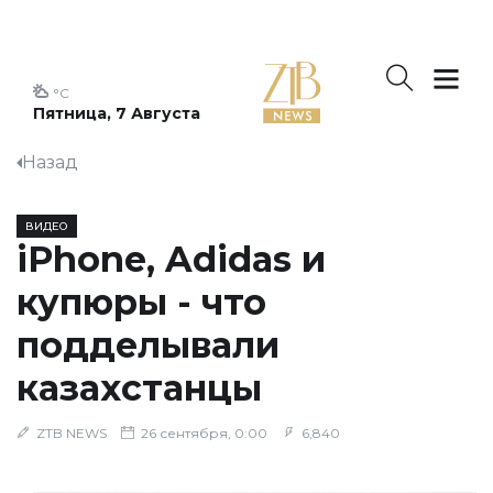
°C
Пятница, 7 Августа
Назад
ВИДЕО
iPhone, Adidas и
купюры - что
подделывали
казахстанцы
ZTB NEWS
26 сентября, 0:00
6,840