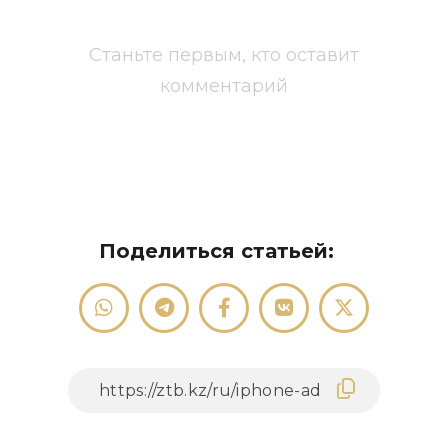
Станьте первым, кто оставит
комментарий
Поделиться статьей: