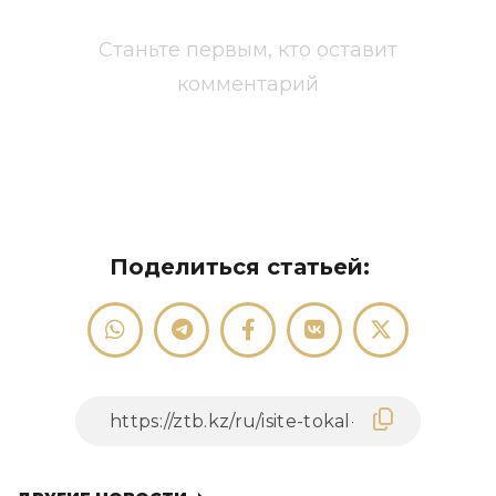
Станьте первым, кто оставит
комментарий
Поделиться статьей: