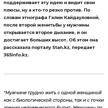
поддерживает эту идею и видит свои
плюсы, ну а кто-то резко против. По
словам этнографа Галии Кайдауловной,
после второй женитьбы у мужчины
открывается второе дыхание, и он
достигает больших высот. Об этом она
рассказала порталу
Stan.kz
, передает
365info.kz
.
"Мужчине трудно жить с одной женщиной
как с биологической стороны, так и с точки
зрения человеческого бытия. Женщины по