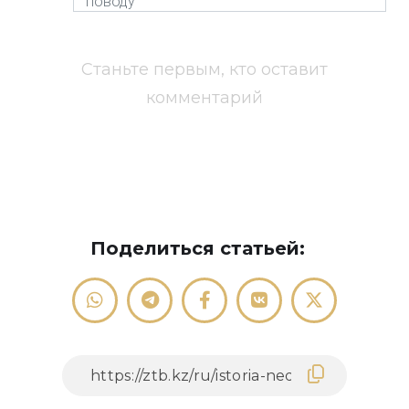
Станьте первым, кто оставит
комментарий
Поделиться статьей: