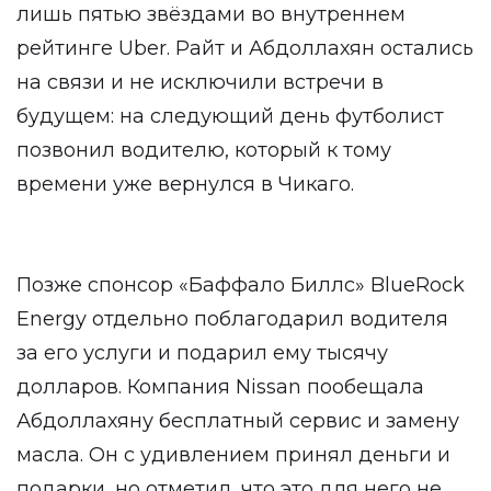
лишь пятью звёздами во внутреннем
рейтинге Uber. Райт и Абдоллахян остались
на связи и не исключили встречи в
будущем: на следующий день футболист
позвонил водителю, который к тому
времени уже вернулся в Чикаго.
Позже спонсор «Баффало Биллс» BlueRock
Energy отдельно поблагодарил водителя
за его услуги и подарил ему тысячу
долларов. Компания Nissan пообещала
Абдоллахяну бесплатный сервис и замену
масла. Он с удивлением принял деньги и
подарки, но отметил, что это для него не