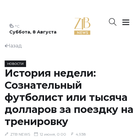
°C
Суббота, 8 Августа
Назад
НОВОСТИ
История недели:
Сознательный
футболист или тысяча
долларов за поездку на
тренировку
ZTB NEWS
12 июня, 0:00
4,938