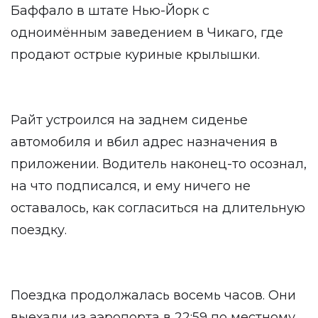
Баффало в штате Нью-Йорк с
одноимённым заведением в Чикаго, где
продают острые куриные крылышки.
Райт устроился на заднем сиденье
автомобиля и вбил адрес назначения в
приложении. Водитель наконец-то осознал,
на что подписался, и ему ничего не
оставалось, как согласиться на длительную
поездку.
Поездка продолжалась восемь часов. Они
выехали из аэропорта в 22:59 по местному