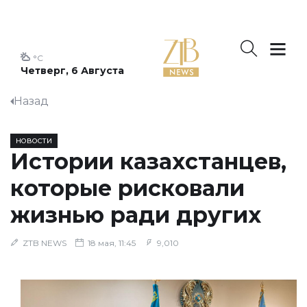
°C
Четверг, 6 Августа
Назад
НОВОСТИ
Истории казахстанцев,
которые рисковали
жизнью ради других
ZTB NEWS
18 мая, 11:45
9,010