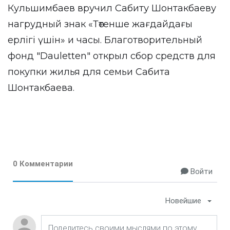
Кульшимбаев вручил Сабиту Шонтакбаеву
нагрудный знак «Төтенше жағдайдағы
ерлігі үшін» и часы. Благотворительный
фонд "Dauletten" открыл сбор средств для
покупки жилья для семьи Сабита
Шонтакбаева.
0 Комментарии
Войти
Новейшие