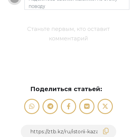
Станьте первым, кто оставит
комментарий
Поделиться статьей: