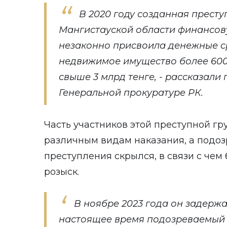
В 2020 году созданная престу
Мангистауской области финансову
незаконно присвоила денежные с
недвижимое имущество более 600
свыше 3 млрд тенге, -
рассказали
п
Генеральной прокуратуре РК.
Часть участников этой преступной г
различным видам наказания, а подо
преступления скрылся, в связи с че
розыск.
В ноябре 2023 года он задержа
настоящее время подозреваемый 