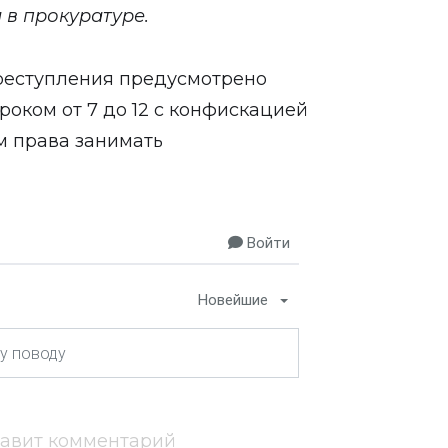
 в прокуратуре.
реступления предусмотрено
оком от 7 до 12 с конфискацией
 права занимать
Войти
Новейшие
тавит комментарий