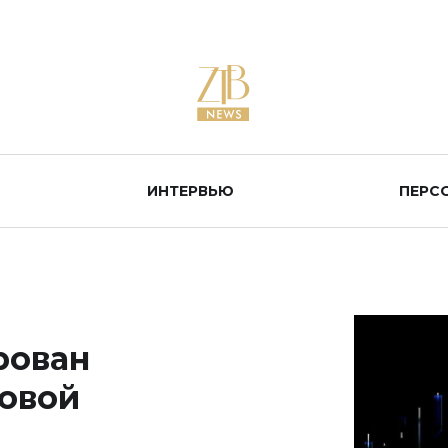
ИНТЕРВЬЮ
ПЕРС
рован
овой