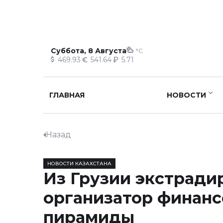
Суббота, 8 Августа
°C
469.93
541.64
5.71
ГЛАВНАЯ
НОВОСТИ
Назад
НОВОСТИ КАЗАХСТАНА
Из Грузии экстради
организатор финанс
пирамиды