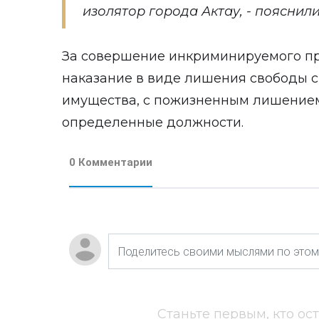
изолятор города Актау, - пояснили
За совершение инкриминируемого п
наказание в виде лишения свободы ср
имущества, с пожизненным лишением
определенные должности.
0 Комментарии
Станьте первым, кто ос