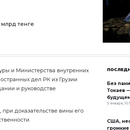
 млрд тенге
ПОСЛЕД
уры и Министерства внутренних
остранных дел РК из Грузии
Без пан
дании и руководстве
Токаев —
будущем
5 января, 10:
 при доказательстве вины его
ственности.
США, неф
громкие