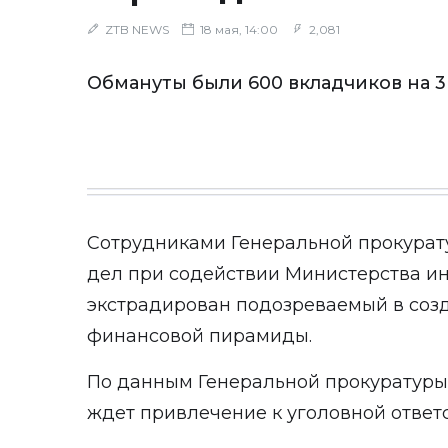
ZTB NEWS
18 мая, 14:00
2,081
Обмануты были 600 вкладчиков на 3
Сотрудниками Генеральной прокурат
дел при содействии Министерства ин
экстрадирован подозреваемый в соз
финансовой пирамиды.
По данным Генеральной прокуратуры,
ждет привлечение к уголовной ответ