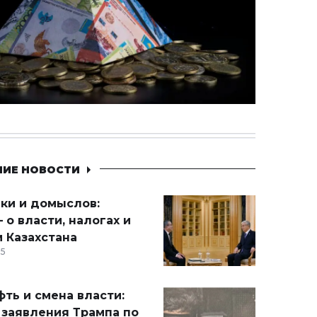
НИЕ НОВОСТИ
ики и домыслов:
 о власти, налогах и
 Казахстана
15
ть и смена власти:
 заявления Трампа по