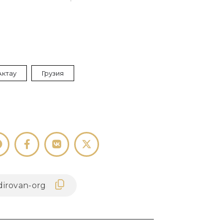
Актау
Грузия