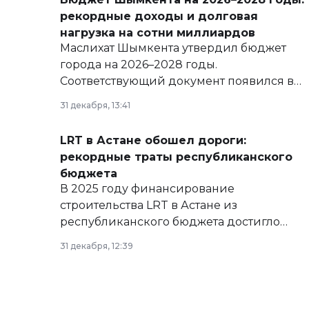
рекордные доходы и долговая
нагрузка на сотни миллиардов
Маслихат Шымкента утвердил бюджет
города на 2026–2028 годы.
Соответствующий документ появился в
базе нормативных правовых актов и на
31 декабря, 13:41
сайте маслихат города.
LRT в Астане обошел дороги:
рекордные траты республиканского
бюджета
В 2025 году финансирование
строительства LRT в Астане из
республиканского бюджета достигло
рекордных объемов.
31 декабря, 12:39