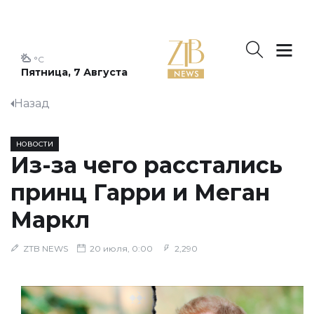
°C
Пятница, 7 Августа
Назад
НОВОСТИ
Из-за чего расстались
принц Гарри и Меган
Маркл
ZTB NEWS
20 июля, 0:00
2,290