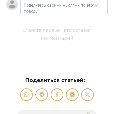
Станьте первым, кто оставит
комментарий
Поделиться статьей: