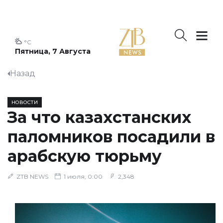
°C
Пятница, 7 Августа
Назад
НОВОСТИ
За что казахстанских
паломников посадили в
арабскую тюрьму
ZTB NEWS
1 июля, 0:00
2,348