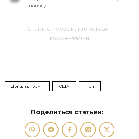
Станьте первым, кто оставит
комментарий
Дональд Трамп
США
Пол
Поделиться статьей: