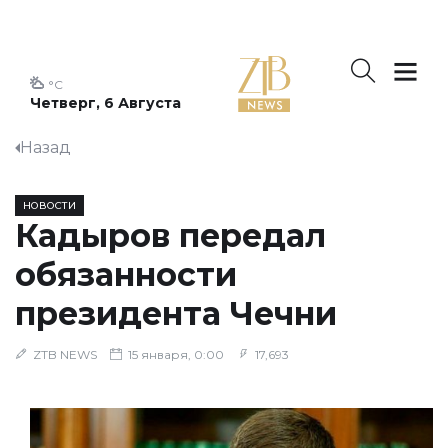
°C
Четверг, 6 Августа
Назад
НОВОСТИ
Кадыров передал
обязанности
президента Чечни
ZTB NEWS
15 января, 0:00
17,693