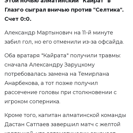
Этой ночью алматинский "Кайрат" в
Глазго сыграл вничью против "Селтика".
Счет 0:0.
Александр Мартынович на 11-й минуте
забил гол, но его отменили из-за офсайда.
Оба вратаря "Кайрата" получили травмы:
сначала Александру Заруцкому
потребовалась замена на Темирлана
Анарбекова, а тот позже получил
рассечение головы при столкновении с
игроком соперника.
Кроме того, капитан алматинской команды
Дастан Сатпаев завершил матч с желтой