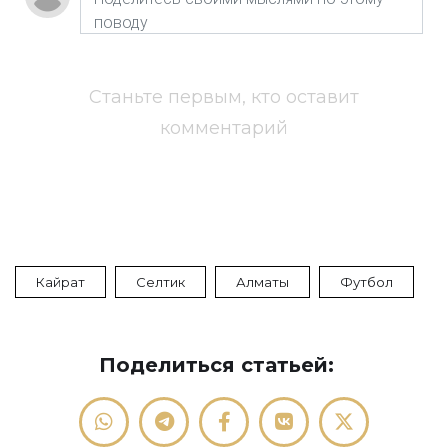
Станьте первым, кто оставит
комментарий
Кайрат
Селтик
Алматы
Футбол
Поделиться статьей: