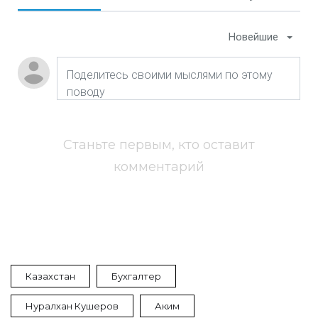
Новейшие
Станьте первым, кто оставит
комментарий
Казахстан
Бухгалтер
Нуралхан Кушеров
Аким