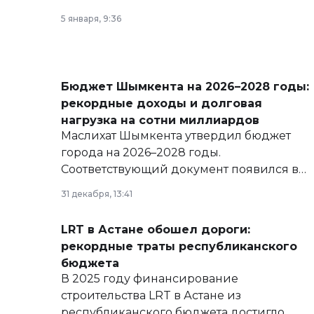
5 января, 9:36
Бюджет Шымкента на 2026–2028 годы:
рекордные доходы и долговая
нагрузка на сотни миллиардов
Маслихат Шымкента утвердил бюджет
города на 2026–2028 годы.
Соответствующий документ появился в
базе нормативных правовых актов и на
31 декабря, 13:41
сайте маслихат города.
LRT в Астане обошел дороги:
рекордные траты республиканского
бюджета
В 2025 году финансирование
строительства LRT в Астане из
республиканского бюджета достигло