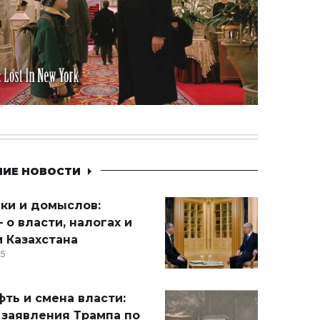
НИЕ НОВОСТИ
ики и домыслов:
 о власти, налогах и
 Казахстана
15
ть и смена власти:
 заявления Трампа по