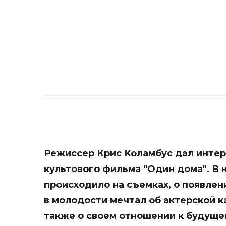
Режиссер Крис Коламбус дал интер
культового фильма "Один дома". В н
происходило на съемках, о появле
в молодости мечтал об актерской ка
также о своем отношении к будуще