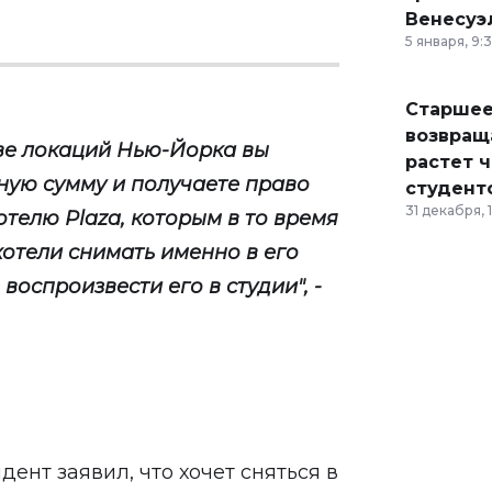
Венесуэ
5 января, 9:
Старшее
возвраща
ве локаций Нью-Йорка вы
растет 
ную сумму и получаете право
студент
31 декабря, 
отелю Plaza, которым в то время
хотели снимать именно в его
воспроизвести его в студии", -
ент заявил, что хочет сняться в