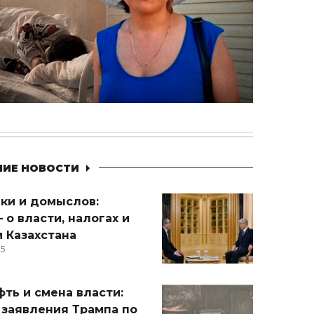
НИЕ НОВОСТИ
ики и домыслов:
 о власти, налогах и
 Казахстана
15
ть и смена власти:
 заявления Трампа по