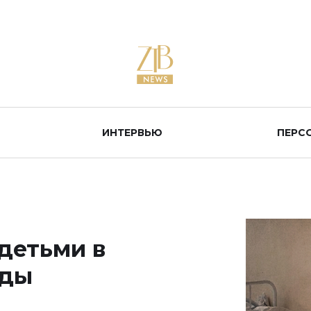
ИНТЕРВЬЮ
ПЕРС
детьми в
нды