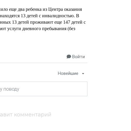
ило еще два ребенка из Центра оказания
находятся 13 детей с инвалидностью. В
нных 13 детей проживают еще 147 детей с
ают услуги дневного пребывания (без
Войти
Новейшие
тавит комментарий