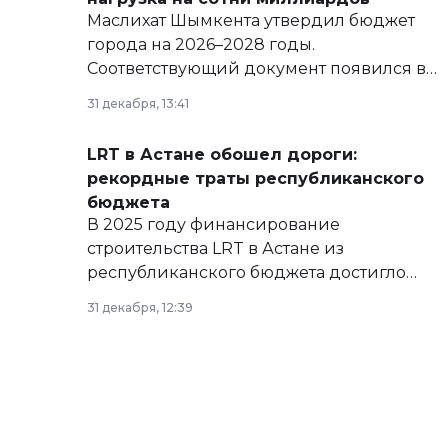
Маслихат Шымкента утвердил бюджет
города на 2026–2028 годы.
Соответствующий документ появился в
базе нормативных правовых актов и на
31 декабря, 13:41
сайте маслихат города.
LRT в Астане обошел дороги:
рекордные траты республиканского
бюджета
В 2025 году финансирование
строительства LRT в Астане из
республиканского бюджета достигло
рекордных объемов.
31 декабря, 12:39