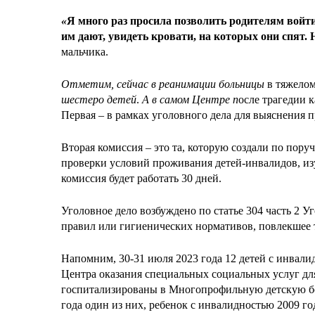
«
Я много раз просила позволить родителям войт
им дают, увидеть кровати, на которых они спят.
мальчика.
Отметим, сейчас в реанимации больницы
в тяжело
шестеро детей
.
А в самом Центре п
осле трагедии 
Первая – в рамках уголовного дела для выяснения 
Вторая комиссия – это та, которую создали по пор
проверки условий проживания детей-инвалидов, изу
комиссия будет работать 30 дней.
Уголовное дело возбуждено по статье 304 часть 2 
правил или гигиенических нормативов, повлекшее 
Напомним, 30-31 июля 2023 года 12 детей с инвал
Центра оказания специальных социальных услуг дл
госпитализированы в Многопрофильную детскую бо
года один из них, ребенок с инвалидностью 2009 го