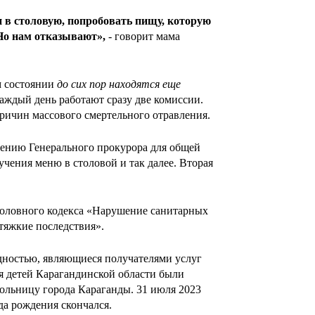
и в столовую, попробовать пищу, которую
 Но нам отказывают»,
- говорит мама
м состоянии
до сих пор находятся еще
каждый день работают сразу две комиссии.
причин массового смертельного отравления.
учению Генерального прокурора для общей
чения меню в столовой и так далее. Вторая
Уголовного кодекса «Нарушение санитарных
тяжкие последствия».
идностью, являющиеся получателями услуг
я детей Карагандинской области были
льницу города Караганды. 31 июля 2023
да рождения скончался.