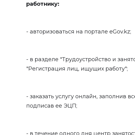
работнику:
- авторизоваться на портале eGov.kz;
- в разделе "Трудоустройство и занят
"Регистрация лиц, ищущих работу";
- заказать услугу онлайн, заполнив вс
подписав ее ЭЦП;
- в течение одного дня центр занятос