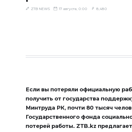
ZTB NEWS
17 августа, 0:00
8,480
Если вы потеряли официальную рабо
получить от государства поддержк
Минтруда РК, почти 80 тысяч чело
Государственного фонда социальног
потерей работы.
ZTB.kz
предлагает 