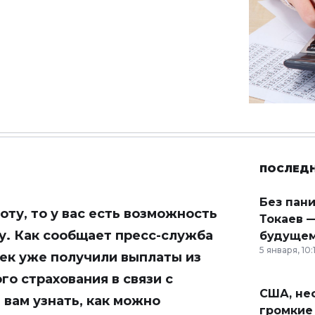
ПОСЛЕД
Без пан
ту, то у вас есть возможность
Токаев —
у. Как сообщает пресс-служба
будущем
5 января, 10:
век уже получили выплаты из
о страхования в связи с
США, неф
вам узнать, как можно
громкие