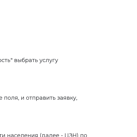
ость" выбрать услугу
е поля, и отправить заявку,
ти населения (далее - ЦЗН) по