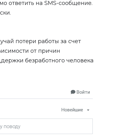
мо ответить на SMS-сообщение.
ски.
учай потери работы за счет
висимости от причин
ддержки безработного человека
Войти
Новейшие