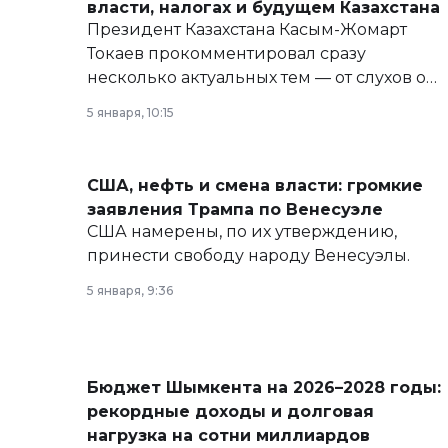
власти, налогах и будущем Казахстана
Президент Казахстана Касым-Жомарт
Токаев прокомментировал сразу
несколько актуальных тем — от слухов о
политических реформах до вопросов
5 января, 10:15
армии, экономики и личного здоровья.
США, нефть и смена власти: громкие
заявления Трампа по Венесуэле
США намерены, по их утверждению,
принести свободу народу Венесуэлы.
5 января, 9:36
Бюджет Шымкента на 2026–2028 годы:
рекордные доходы и долговая
нагрузка на сотни миллиардов