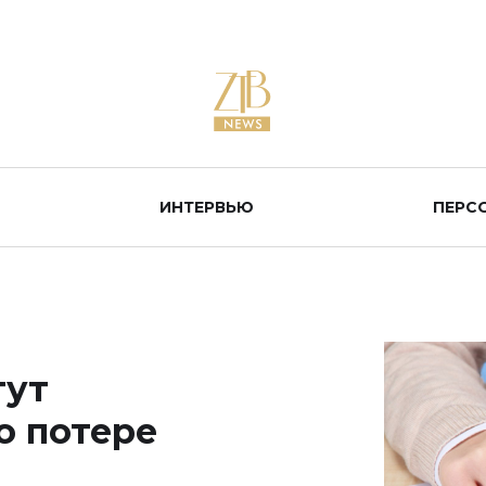
ИНТЕРВЬЮ
ПЕРС
гут
о потере