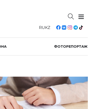
RU
KZ
ОНА
ФОТОРЕПОРТАЖ