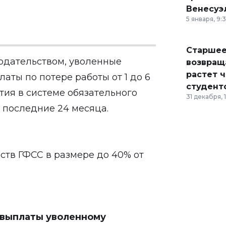
Венесуэ
5 января, 9:
Старшее
одательством, уволенные
возвраща
растет 
ты по потере работы от 1 до 6
студент
стия в системе обязательного
31 декабря, 
 последние 24 месяца.
ств ГФСС в размере до 40% от
 выплаты уволенному