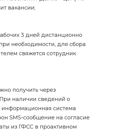
ит вакансии;
 рабочих 3 дней дистанционно
(при необходимости, для сбора
телем свяжется сотрудник
ожно получить через
 При наличии сведений о
го информационная система
он SMS-сообщение на согласие
аты из ГФСС в проактивном