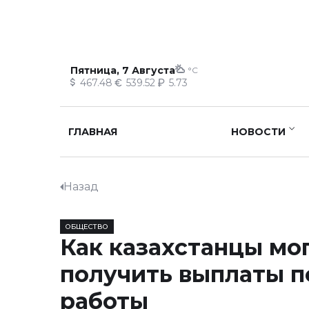
Пятница, 7 Августа
°C
467.48
539.52
5.73
ГЛАВНАЯ
НОВОСТИ
Назад
ОБЩЕСТВО
Как казахстанцы мо
получить выплаты п
работы