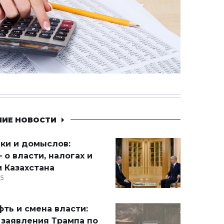
НИЕ НОВОСТИ
ики и домыслов:
 о власти, налогах и
 Казахстана
15
ть и смена власти:
 заявления Трампа по