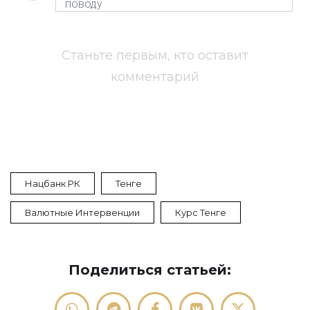
Станьте первым, кто оставит
комментарий
Нацбанк РК
Тенге
Валютные Интервенции
Курс Тенге
Поделиться статьей: