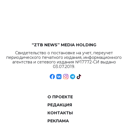
бюджета достигло
рекордных
объемов.
“ZTB NEWS” MEDIA HOLDING
Свидетельство о постановке на учет, переучет
периодического печатного издания, информационного
агентства и сетевого издания №17772-СИ выдано
03.07.2019.
О ПРОЕКТЕ
РЕДАКЦИЯ
КОНТАКТЫ
РЕКЛАМА