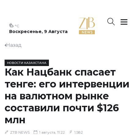
°C
Воскресенье, 9 Августа
Назад
НОВОСТИ КАЗАХСТАНА
Как Нацбанк спасает
тенге: его интервенции
на валютном рынке
составили почти $126
млн
ZTB NEWS
1 августа, 11:22
1,582