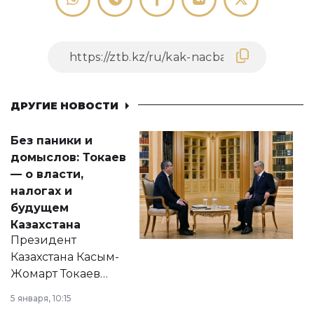
ДРУГИЕ НОВОСТИ
Без паники и
домыслов: Токаев
— о власти,
налогах и
будущем
Казахстана
Президент
Казахстана Касым-
Жомарт Токаев
прокомментировал
5 января, 10:15
сразу несколько