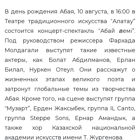
В день рождения Абая, 10 августа, в 16:00 в
Театре традиционного искусства “Алатау”
состоится концерт-спектакль “Абай әлемі”.
Под руководством режиссера Фархада
Молдагали выступят такие известные
актеры, как Болат Абдилманов, Ерлан
Билал, Нуркен Отеул. Они расскажут о
жизненных этапах великого поэта и
затронут глобальные темы из творчества
Абая. Кроме того, на сцене выступят группа
“Музарт”, Ерден Жаксыбек, группа IL Canto,
группа Steppe Sons, Ернар Амандык, а
также хор Казахской национальной
академии искусств имени Т. Жургенова.