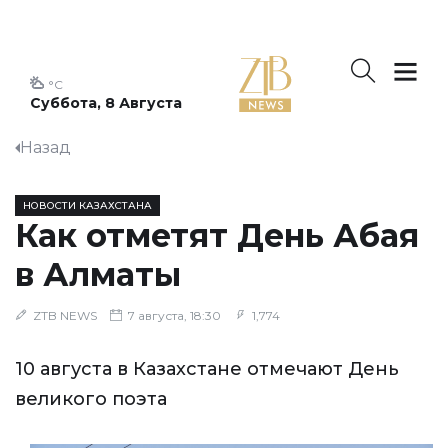
°C
Суббота, 8 Августа
Назад
НОВОСТИ КАЗАХСТАНА
Как отметят День Абая
в Алматы
ZTB NEWS
7 августа, 18:30
1,774
10 августа в Казахстане отмечают День
великого поэта