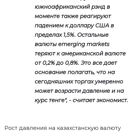
южноафриканский рэнд в
моменте также реагируют
падением к доллару США в
пределах 1,5%. Остальные
валюты emerging markets
теряют к американской валюте
от 0,2% до 0,8%. Это все дает
основание полагать, что на
сегодняшних торгах умеренно
может возрасти давление и на
курс тенге", - считает экономист.
Рост давления на казахстанскую валюту