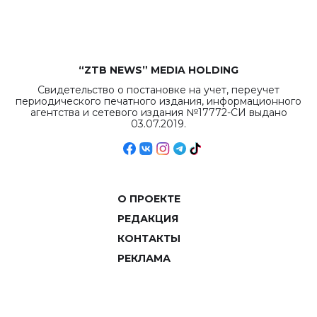
объемов.
“ZTB NEWS” MEDIA HOLDING
Свидетельство о постановке на учет, переучет
периодического печатного издания, информационного
агентства и сетевого издания №17772-СИ выдано
03.07.2019.
О ПРОЕКТЕ
РЕДАКЦИЯ
КОНТАКТЫ
РЕКЛАМА