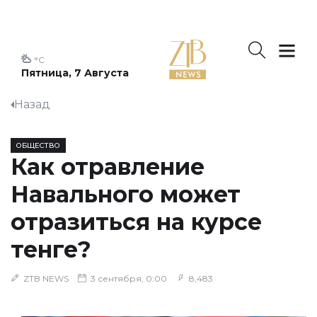
°C
Пятница, 7 Августа
Назад
ОБЩЕСТВО
Как отравление
Навального может
отразиться на курсе
тенге?
ZTB NEWS
3 сентября, 0:00
8,483