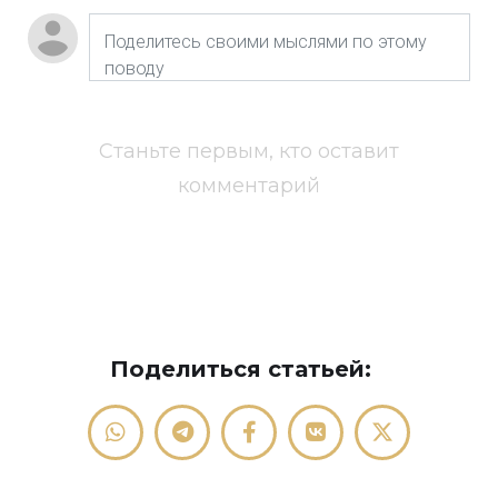
Станьте первым, кто оставит
комментарий
Поделиться статьей: