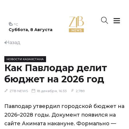
°C
Суббота, 8 Августа
Назад
НОВОСТИ КАЗАХСТАНА
Как Павлодар делит
бюджет на 2026 год
ZTB NEWS
18 декабря, 16:33
2,789
Павлодар утвердил городской бюджет на
2026–2028 годы. Документ появился на
сайте Акимата накануне. Формально —