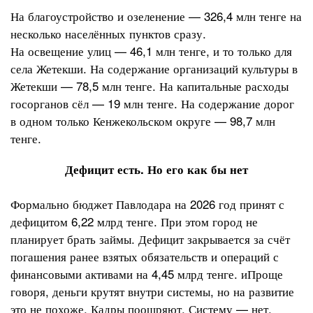
На благоустройство и озеленение — 326,4 млн тенге на
несколько населённых пунктов сразу.
На освещение улиц — 46,1 млн тенге, и то только для
села Жетекши. На содержание организаций культуры в
Жетекши — 78,5 млн тенге. На капитальные расходы
госорганов сёл — 19 млн тенге. На содержание дорог
в одном только Кенжекольском округе — 98,7 млн
тенге.
Дефицит есть. Но его как бы нет
Формально бюджет Павлодара на 2026 год принят с
дефицитом 6,22 млрд тенге. При этом город не
планирует брать займы. Дефицит закрывается за счёт
погашения ранее взятых обязательств и операций с
финансовыми активами на 4,45 млрд тенге. иПроще
говоря, деньги крутят внутри системы, но на развитие
это не похоже. Кадры поощряют. Систему — нет.