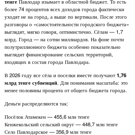
Павлодар изымает в областной бюджет. То есть
тенге
более 74 процентов всех доходов города фактически
уходят не на город, а выше по вертикали. После этого
разговоры о «самостоятельности городского бюджета»
выглядят, мягко говоря, оптимистично. Сёлам — 1,7
млрд. Город — на сотни миллиардов. На фоне почти
полутриллионного бюджета особенно показательно
выглядит финансирование сельских территорий,
входящих в состав города Павлодара.
В 2026 году все сёла и поселки вместе получают
1,76
. Для понимания масштаба: это
млрд тенге субвенций
менее половины процента от общего бюджета города.
Деньги распределяются так:
Посёлок Атамекен — 455,6 млн тенге
Кенжекольский сельский округ — 448,7 млн тенге
Село Павлодарское — 356,9 млн тенге