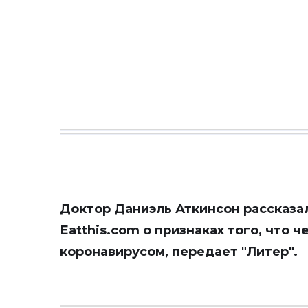
Доктор Даниэль Аткинсон рассказа
Еatthis.com о признаках того, что 
коронавирусом, передает
"Литер"
.