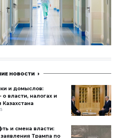
НИЕ НОВОСТИ
ики и домыслов:
 о власти, налогах и
 Казахстана
15
ть и смена власти:
 заявления Трампа по