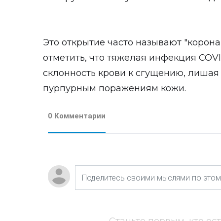
Это открытие часто называют "корон
отметить, что тяжелая инфекция COVI
склонность крови к сгущению, лишая 
пурпурным поражениям кожи.
0 Комментарии