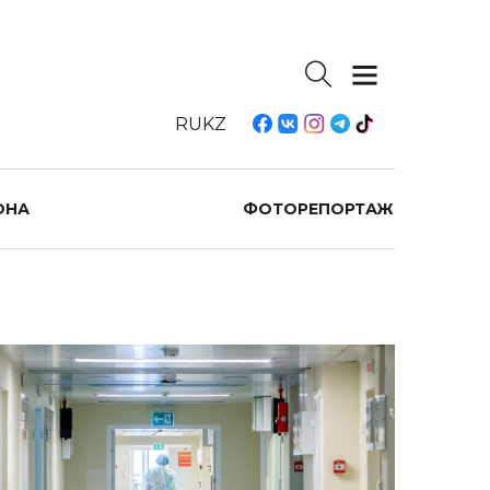
RU
KZ
ОНА
ФОТОРЕПОРТАЖ