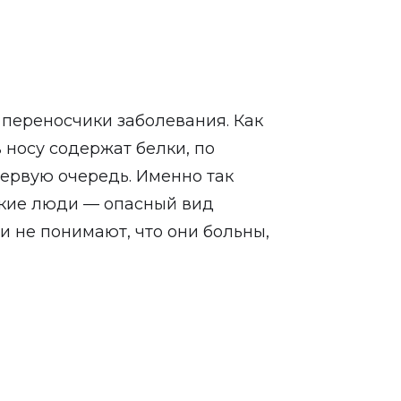
 переносчики заболевания. Как
 носу содержат белки, по
первую очередь. Именно так
акие люди — опасный вид
ни не понимают, что они больны,