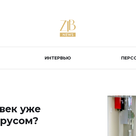
ИНТЕРВЬЮ
ПЕРС
овек уже
ирусом?