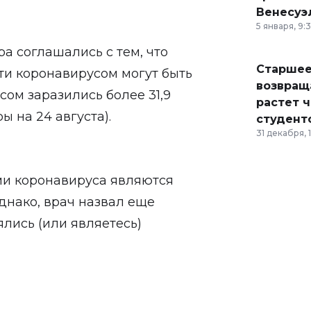
Венесуэ
5 января, 9:
ра соглашались с тем, что
Старшее
и коронавирусом могут быть
возвраща
сом заразились более 31,9
растет 
 на 24 августа).
студент
31 декабря, 
ми коронавируса являются
Однако, врач назвал еще
ялись (или являетесь)