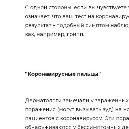
С одной стороны, если вы чувствуете 
означает, что ваш тест на коронави
результат - подобный симптом наблю
как, например, грипп.
"Коронавирусные пальцы"
Дерматологи замечали у зараженных
поражения (могут вызывать зуд) на но
пациентов с коронавирусом. Эти пор
обнаруживаются у бессимптомных де