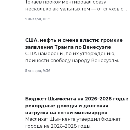
Токаев прокомментировал сразу
несколько актуальных тем — от слухов о
политических реформах до вопросов
5 января, 10:15
армии, экономики и личного здоровья.
США, нефть и смена власти: громкие
заявления Трампа по Венесуэле
США намерены, по их утверждению,
принести свободу народу Венесуэлы.
5 января, 9:36
Бюджет Шымкента на 2026–2028 годы:
рекордные доходы и долговая
нагрузка на сотни миллиардов
Маслихат Шымкента утвердил бюджет
города на 2026–2028 годы.