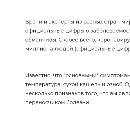
Врачи и эксперты из разных стран ми
официальные цифры о заболеваемост
обманчивы. Скорее всего, коронавиру
миллиона людей (официальные цифры
Известно, что "основными" симптома
температура, сухой кашель и озноб. 
несколько признаков того, что вы явл
переносчиком болезни.