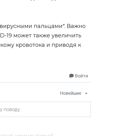
авирусными пальцами". Важно
D-19 может также увеличить
кожу кровотока и приводя к
Войти
Новейшие