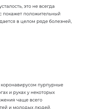
усталость, это не всегда
рус покажет положительный
дается в целом ряде болезней,
 коронавирусом пурпурные
гах и руках у некоторых
ажения чаще всего
тей и молодых людей.