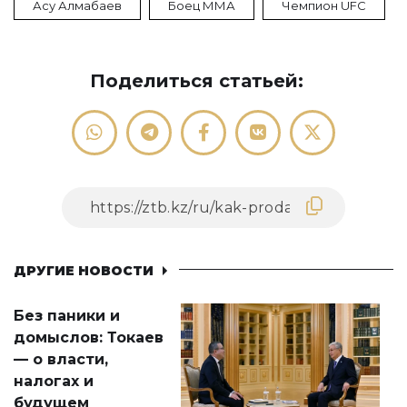
Асу Алмабаев
Боец ММА
Чемпион UFC
Поделиться статьей:
ДРУГИЕ НОВОСТИ
Без паники и
домыслов: Токаев
— о власти,
налогах и
будущем