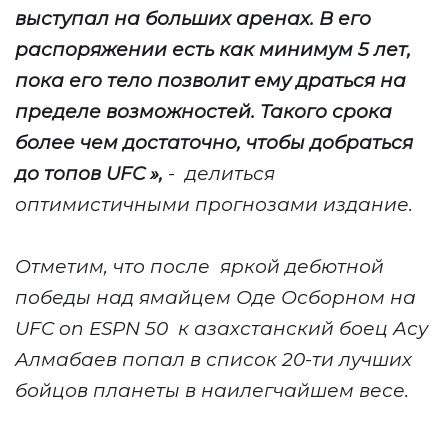
выступал на больших аренах. В его
распоряжении есть как минимум 5 лет,
пока его тело позволит ему драться на
пределе возможностей. Такого срока
более чем достаточно, чтобы добраться
до топов UFC
»,
-
делиться
оптимистичными прогнозами издание.
Отметим, что после
яркой дебютной
победы над ямайцем Оде Осборном на
UFC on ESPN 50
к
азахстанский боец Асу
Алмабаев попал в список 20-ти лучших
бойцов планеты в наилегчайшем весе.