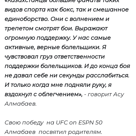
«Казахстанцы большие фанаты таких
видов спорта как бокс, так и смешанное
единоборство. Они с волнением и
трепетом смотрят бои. Выражают
огромную поддержку. У нас самые
активные, верные болельщики. Я
чувствовал груз ответственности
поддержки болельщиков. И до конца боя
не давал себе ни секунды расслабиться.
И только когда мне подняли руку, я
вздохнул с облегчением»,
-
говорит Асу
Алмабаев.
Свою победу
на UFC on ESPN 50
Алмабаев
посвятил родителям.