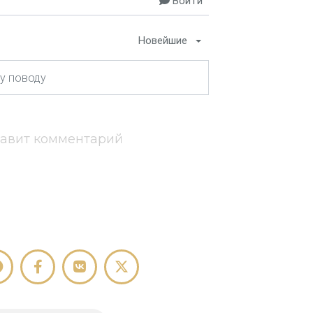
Войти
Новейшие
тавит комментарий