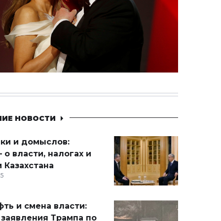
НИЕ НОВОСТИ
ики и домыслов:
 о власти, налогах и
 Казахстана
15
ть и смена власти:
 заявления Трампа по