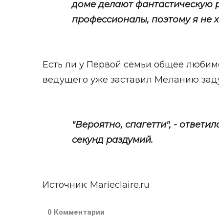
доме делают фантастическую 
профессионалы, поэтому я не хо
Есть ли у Первой семьи общее любим
ведущего уже заставил Меланию зад
"Вероятно, спагетти", - ответи
секунд раздумий.
Источник:
Мarieclaire.ru
0 Комментарии