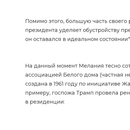
Помимо этого, большую часть своего
президента уделяет обустройству пре
он оставался в идеальном состоянии"
На данный момент Мелания тесно со
ассоциацией Белого дома (частная 
создана в 1961 году по инициативе Ж
примеру, госпожа Трамп провела ре
в резиденции: