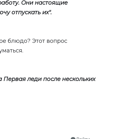
работу. Они настоящие
чу отпускать их".
ое блюдо? Этот вопрос
уматься.
ла Первая леди после нескольких