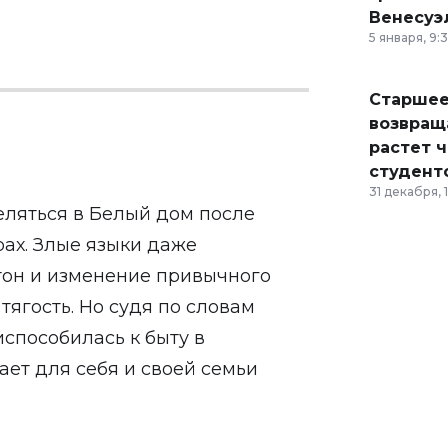
Венесуэ
5 января, 9:
Старшее
возвраща
растет 
студент
31 декабря, 
еляться в Белый дом после
ах. Злые языки даже
тон и изменение привычного
тягость. Но судя по словам
способилась к быту в
ает для себя и своей семьи