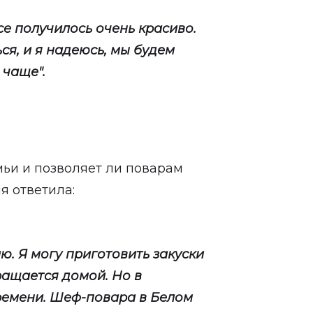
се получилось очень красиво.
ся, и я надеюсь, мы будем
 чаще".
емьи и позволяет ли поварам
я ответила:
аю. Я могу приготовить закуски
ращается домой. Но в
времени. Шеф-повара в Белом