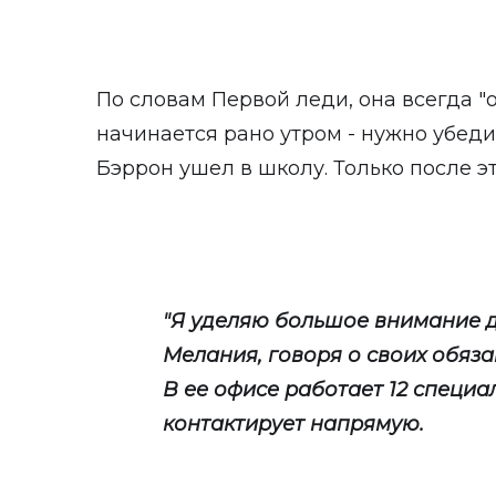
По словам Первой леди, она всегда "о
начинается рано утром - нужно убедит
Бэррон ушел в школу. Только после эт
"Я уделяю большое внимание д
Мелания, говоря о своих обяза
В ее офисе работает 12 специа
контактирует напрямую.