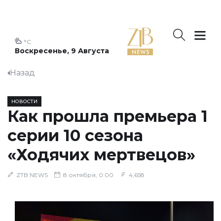
°C
Воскресенье, 9 Августа
Назад
НОВОСТИ
Как прошла премьера 1
серии 10 сезона
«Ходячих мертвецов»
ZTB NEWS
8 октября, 0:00
4,658