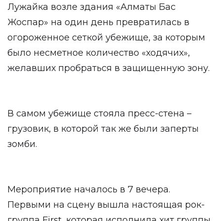
Лужайка возле здания «Алматы Бас
Жоспар» на один день превратилась в
огороженное сеткой убежище, за которым
было несметное количество «ходячих»,
желавших пробраться в защищенную зону.
В самом убежище стояла пресс-стена –
грузовик, в которой так же были заперты
зомби.
Мероприятие началось в 7 вечера.
Первыми на сцену вышла настоящая рок-
группа First, которая исполнила хит группы