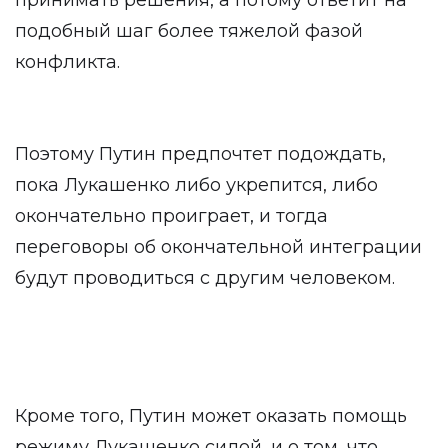
принимать решения, а потому ответит на
подобный шаг более тяжелой фазой
конфликта.
Поэтому Путин предпочтет подождать,
пока Лукашенко либо укрепится, либо
окончательно проиграет, и тогда
переговоры об окончательной интеграции
будут проводиться с другим человеком.
Кроме того, Путин может оказать помощь
режиму Лукашенко силой, и о том, что