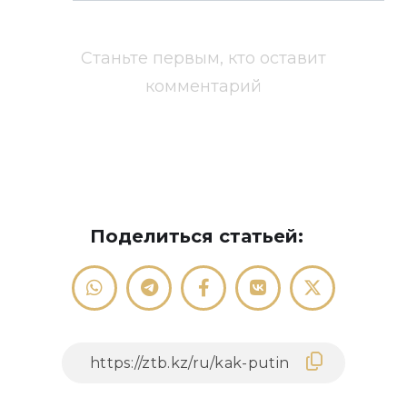
Станьте первым, кто оставит
комментарий
Поделиться статьей: