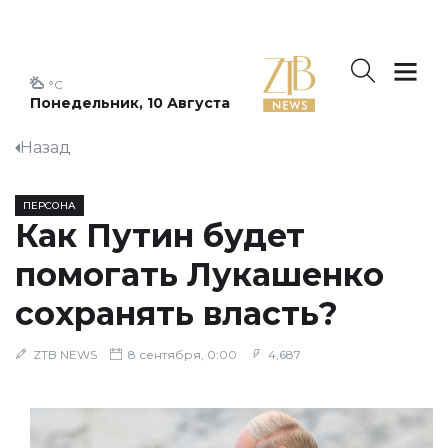
°C
Понедельник, 10 Августа
Назад
ПЕРСОНА
Как Путин будет
помогать Лукашенко
сохранять власть?
ZTB NEWS
8 сентября, 0:00
4,687