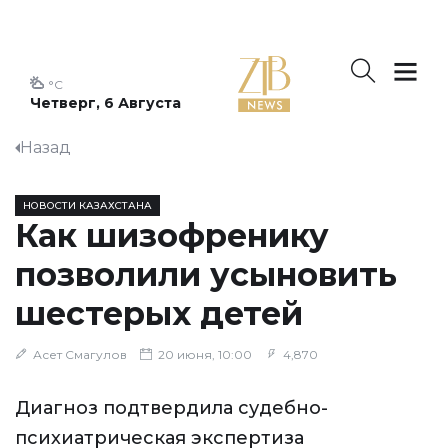
°C
Четверг, 6 Августа
Назад
НОВОСТИ КАЗАХСТАНА
Как шизофренику
позволили усыновить
шестерых детей
Асет Смагулов
20 июня, 10:00
4,870
Диагноз подтвердила судебно-
психиатрическая экспертиза