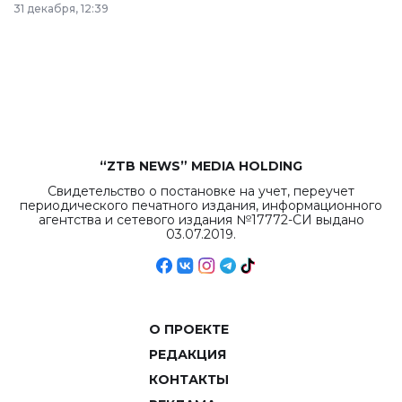
31 декабря, 12:39
республиканского
бюджета достигло
рекордных
объемов.
“ZTB NEWS” MEDIA HOLDING
Свидетельство о постановке на учет, переучет
периодического печатного издания, информационного
агентства и сетевого издания №17772-СИ выдано
03.07.2019.
О ПРОЕКТЕ
РЕДАКЦИЯ
КОНТАКТЫ