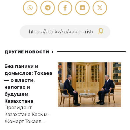
ДРУГИЕ НОВОСТИ
Без паники и
домыслов: Токаев
— о власти,
налогах и
будущем
Казахстана
Президент
Казахстана Касым-
Жомарт Токаев
прокомментировал