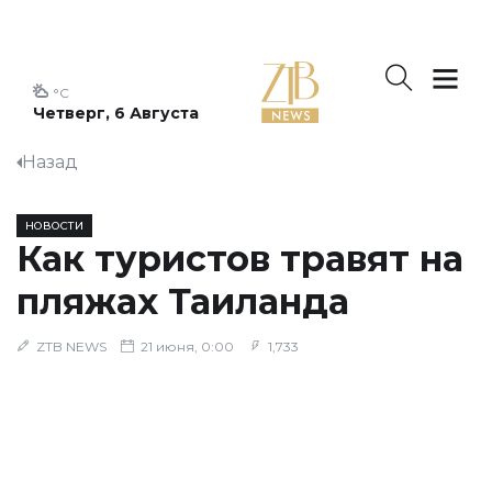
°C
Четверг, 6 Августа
Назад
НОВОСТИ
Как туристов травят на
пляжах Таиланда
ZTB NEWS
21 июня, 0:00
1,733