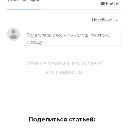
Войти
Новейшие
Станьте первым, кто оставит
комментарий
Поделиться статьей: