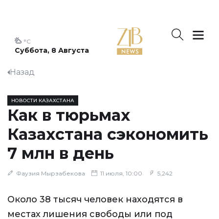
°C
Суббота, 8 Августа
Назад
НОВОСТИ КАЗАХСТАНА
Как в тюрьмах
Казахстана сэкономить
7 млн в день
Фаузия Мырзабекова
11 июля, 10:00
5,242
Около 38 тысяч человек находятся в
местах лишения свободы или под