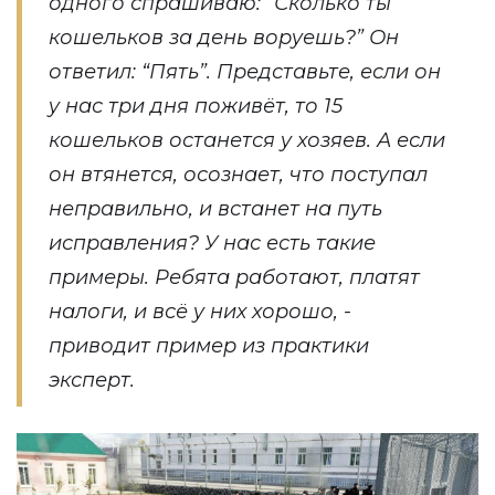
одного спрашиваю: “Сколько ты
кошельков за день воруешь?” Он
ответил: “Пять”. Представьте, если он
у нас три дня поживёт, то 15
кошельков останется у хозяев. А если
он втянется, осознает, что поступал
неправильно, и встанет на путь
исправления? У нас есть такие
примеры. Ребята работают, платят
налоги, и всё у них хорошо, -
приводит пример из практики
эксперт.