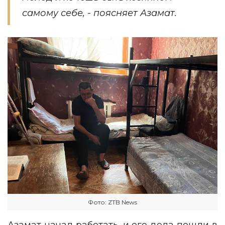
самому себе, - поясняет Азамат.
Фото: ZTB News