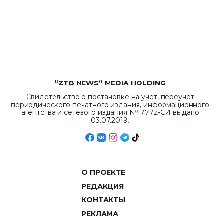
республиканского
бюджета достигло
рекордных
объемов.
“ZTB NEWS” MEDIA HOLDING
Свидетельство о постановке на учет, переучет
периодического печатного издания, информационного
агентства и сетевого издания №17772-СИ выдано
03.07.2019.
О ПРОЕКТЕ
РЕДАКЦИЯ
КОНТАКТЫ
РЕКЛАМА