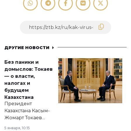
ДРУГИЕ НОВОСТИ
Без паники и
домыслов: Токаев
— о власти,
налогах и
будущем
Казахстана
Президент
Казахстана Касым-
Жомарт Токаев
прокомментировал
5 января, 10:15