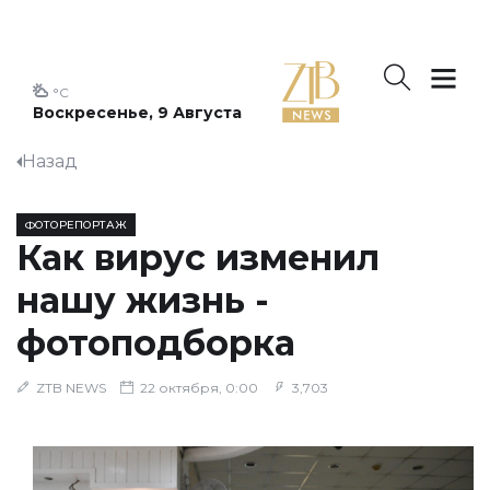
°C
Воскресенье, 9 Августа
Назад
ФОТОРЕПОРТАЖ
Как вирус изменил
нашу жизнь -
фотоподборка
ZTB NEWS
22 октября, 0:00
3,703