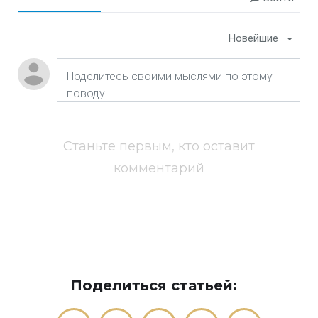
Новейшие
Станьте первым, кто оставит
комментарий
Поделиться статьей: