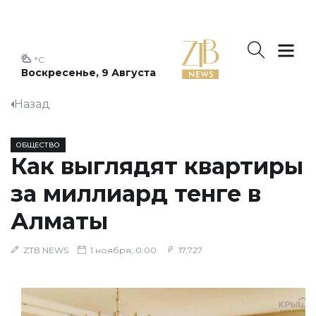
°C
Воскресенье, 9 Августа
Назад
ОБЩЕСТВО
Как выглядят квартиры
за миллиард тенге в
Алматы
ZTB NEWS
1 ноября, 0:00
17,727