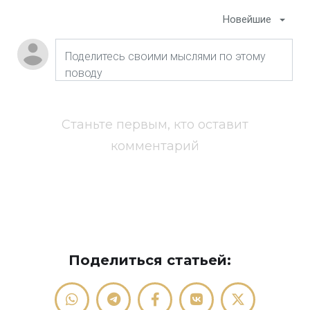
Новейшие
Станьте первым, кто оставит
комментарий
Поделиться статьей: