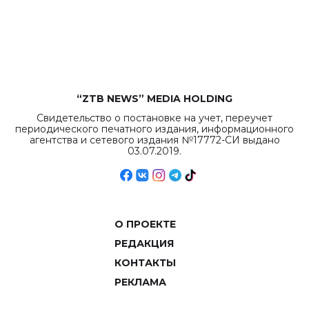
бюджета достигло
рекордных
объемов.
“ZTB NEWS” MEDIA HOLDING
Свидетельство о постановке на учет, переучет
периодического печатного издания, информационного
агентства и сетевого издания №17772-СИ выдано
03.07.2019.
О ПРОЕКТЕ
РЕДАКЦИЯ
КОНТАКТЫ
РЕКЛАМА