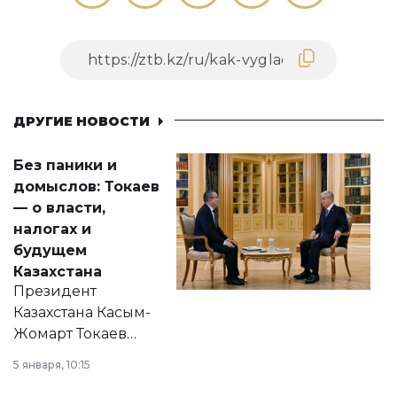
ДРУГИЕ НОВОСТИ
Без паники и
домыслов: Токаев
— о власти,
налогах и
будущем
Казахстана
Президент
Казахстана Касым-
Жомарт Токаев
прокомментировал
5 января, 10:15
сразу несколько