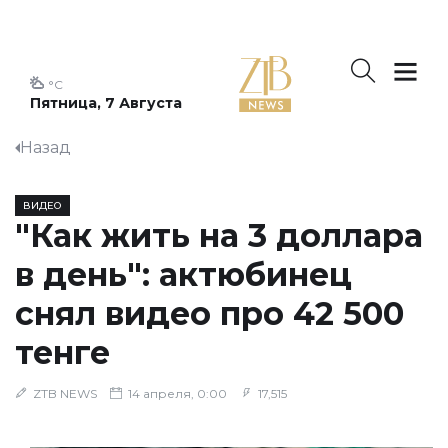
°C
Пятница, 7 Августа
Назад
ВИДЕО
"Как жить на 3 доллара
в день": актюбинец
снял видео про 42 500
тенге
ZTB NEWS
14 апреля, 0:00
17,515