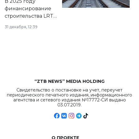
В 2025 году
города.
финансирование
строительства LRT
в Астане из
31 декабря, 12:39
республиканского
бюджета достигло
рекордных
объемов.
“ZTB NEWS” MEDIA HOLDING
Свидетельство о постановке на учет, переучет
периодического печатного издания, информационного
агентства и сетевого издания №17772-СИ выдано
03.07.2019.
О ПРОЕКТЕ