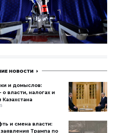
НИЕ НОВОСТИ
ики и домыслов:
 о власти, налогах и
 Казахстана
15
ть и смена власти:
 заявления Трампа по