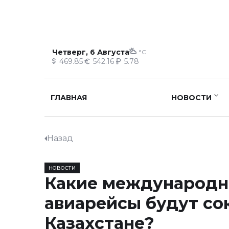
Четверг, 6 Августа
°C
469.85
542.16
5.78
ГЛАВНАЯ
НОВОСТИ
Назад
НОВОСТИ
Какие международ
авиарейсы будут со
Казахстане?