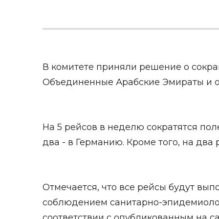
В комитете приняли решение о сокр
Объединенные Арабские Эмираты и об
На 5 рейсов в неделю сократятся пол
два - в Германию. Кроме того, на два
Отмечается, что все рейсы будут вып
соблюдением санитарно-эпидемиолог
соответствии с опубликованным на с