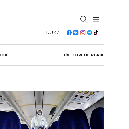
RU
KZ
ОНА
ФОТОРЕПОРТАЖ