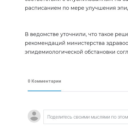
расписанием по мере улучшения эпи
В ведомстве уточнили, что такое реш
рекомендаций министерства здравоо
эпидемиологической обстановки согл
0 Комментарии