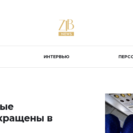
ИНТЕРВЬЮ
ПЕРС
ные
кращены в