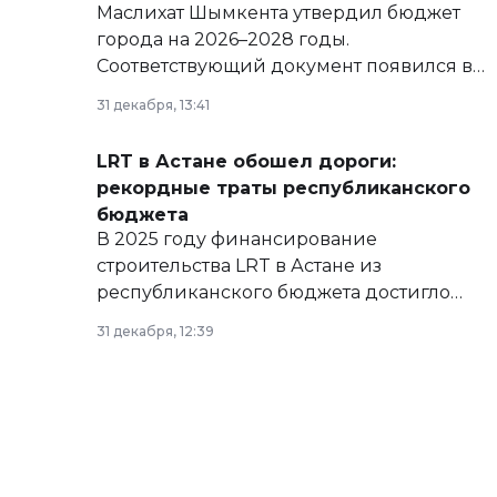
Маслихат Шымкента утвердил бюджет
города на 2026–2028 годы.
Соответствующий документ появился в
базе нормативных правовых актов и на
31 декабря, 13:41
сайте маслихат города.
LRT в Астане обошел дороги:
рекордные траты республиканского
бюджета
В 2025 году финансирование
строительства LRT в Астане из
республиканского бюджета достигло
рекордных объемов.
31 декабря, 12:39