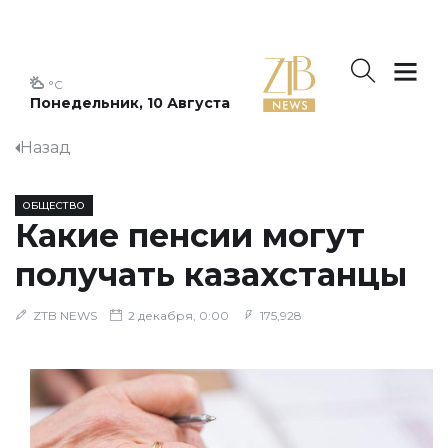
°C
Понедельник, 10 Августа
Назад
ОБЩЕСТВО
Какие пенсии могут
получать казахстанцы
ZTB NEWS
2 декабря, 0:00
175,928