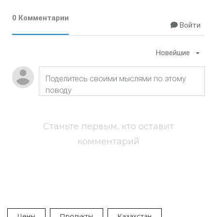
0 Комментарии
Войти
Новейшие
Станьте первым, кто оставит
комментарий
Цены
Продукты
Казахстан