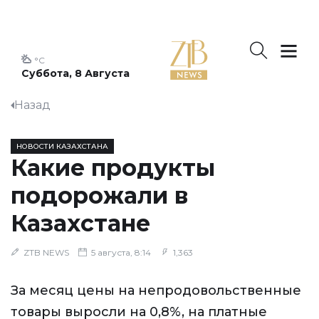
°C
Суббота, 8 Августа
Назад
НОВОСТИ КАЗАХСТАНА
Какие продукты
подорожали в
Казахстане
ZTB NEWS
5 августа, 8:14
1,363
За месяц цены на непродовольственные
товары выросли на 0,8%, на платные