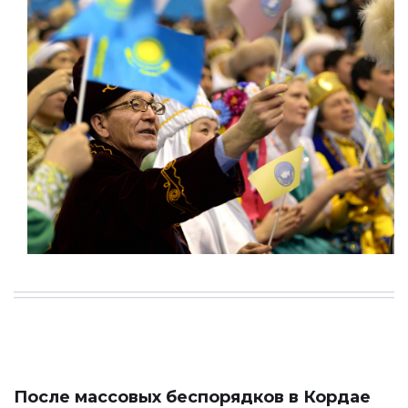
После массовых беспорядков в Кордае