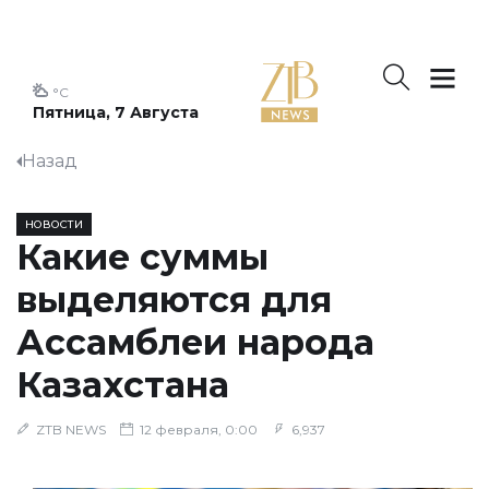
°C
Пятница, 7 Августа
Назад
НОВОСТИ
Какие суммы
выделяются для
Ассамблеи народа
Казахстана
ZTB NEWS
12 февраля, 0:00
6,937