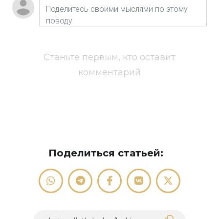
Станьте первым, кто оставит
комментарий
Поделиться статьей: