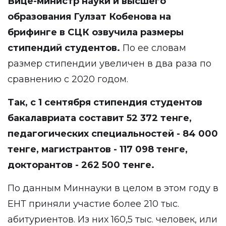
Вице-министр науки и высшего
образования Гулзат Кобенова на
брифинге в СЦК
озвучила
размеры
стипендий студентов.
По ее словам
размер стипендии увеличен в два раза по
сравнению с 2020 годом.
Так, с 1 сентября стипендия студентов
бакалавриата составит 52 372 тенге,
педагогических специальностей - 84 000
тенге, магистрантов - 117 098 тенге,
докторантов - 262 500 тенге.
По данным Миннауки в целом в этом году в
ЕНТ приняли участие более 210 тыс.
абитуриентов. Из них 160,5 тыс. человек, или