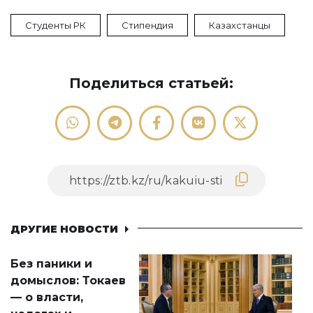
Студенты РК
Стипендия
Казахстанцы
Поделиться статьей:
ДРУГИЕ НОВОСТИ
Без паники и
домыслов: Токаев
— о власти,