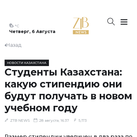
°C
Четверг, 6 Августа
Назад
НОВОСТИ КАЗАХСТАНА
Студенты Казахстана:
какую стипендию они
будут получать в новом
учебном году
ZTB NEWS
28 августа, 16:37
5,173
Размер стипендии увеличен в два раза по